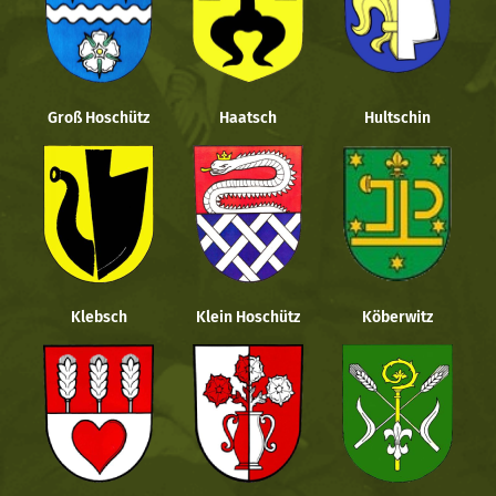
Groß Hoschütz
Haatsch
Hultschin
Klebsch
Klein Hoschütz
Köberwitz