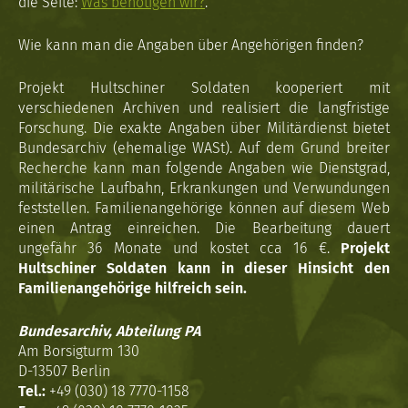
die Seite:
Was benötigen wir?
.
Wie kann man die Angaben über Angehörigen finden?
Projekt Hultschiner Soldaten kooperiert mit
verschiedenen Archiven und realisiert die langfristige
Forschung. Die exakte Angaben über Militärdienst bietet
Bundesarchiv (ehemalige WASt). Auf dem Grund breiter
Recherche kann man folgende Angaben wie Dienstgrad,
militärische Laufbahn, Erkrankungen und Verwundungen
feststellen. Familienangehörige können auf diesem Web
einen Antrag einreichen. Die Bearbeitung dauert
ungefähr 36 Monate und kostet cca 16 €.
Projekt
Hultschiner Soldaten kann in dieser Hinsicht den
Familienangehörige hilfreich sein.
Bundesarchiv, Abteilung PA
Am Borsigturm 130
D-13507 Berlin
Tel.:
+49 (030) 18 7770-1158