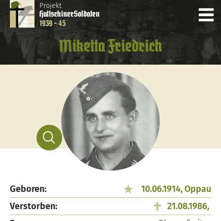
Projekt
Hultschiner
Soldaten
1939 - 45
Miketta Friedrich
Geboren:
10.06.1914, Oppau
Verstorben:
21.08.1986,