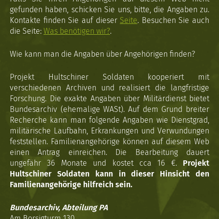
gefunden haben, schicken Sie uns, bitte, die Angaben zu.
Kontakte finden Sie auf dieser
Seite
. Besuchen Sie auch
die Seite:
Was benötigen wir?
.
Wie kann man die Angaben über Angehörigen finden?
Projekt Hultschiner Soldaten kooperiert mit
verschiedenen Archiven und realisiert die langfristige
Forschung. Die exakte Angaben über Militärdienst bietet
Bundesarchiv (ehemalige WASt). Auf dem Grund breiter
Recherche kann man folgende Angaben wie Dienstgrad,
militärische Laufbahn, Erkrankungen und Verwundungen
feststellen. Familienangehörige können auf diesem Web
einen Antrag einreichen. Die Bearbeitung dauert
ungefähr 36 Monate und kostet cca 16 €.
Projekt
Hultschiner Soldaten kann in dieser Hinsicht den
Familienangehörige hilfreich sein.
Bundesarchiv, Abteilung PA
Am Borsigturm 130