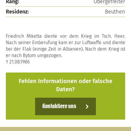
Rang:
Obergefreiter
Residenz:
Beuthen
Friedrich Miketta diente vor dem Krieg im Tsch. Heer.
Nach seiner Einberufung kam er zur Luftwaffe und diente
bei der Flak (einige Zeit in Albanien). Nach dem Krieg ist
er nach Bytom umgezogen.
† 21.08.1986
Fehlen Informationen oder falsche
Daten?
Kontaktiere uns