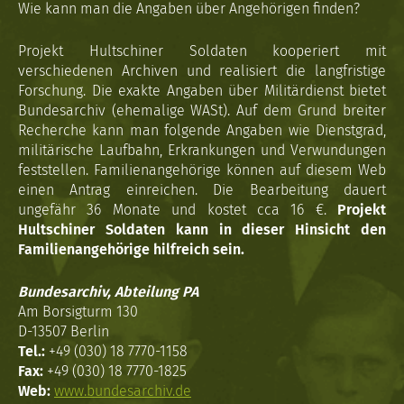
Wie kann man die Angaben über Angehörigen finden?
Projekt Hultschiner Soldaten kooperiert mit
verschiedenen Archiven und realisiert die langfristige
Forschung. Die exakte Angaben über Militärdienst bietet
Bundesarchiv (ehemalige WASt). Auf dem Grund breiter
Recherche kann man folgende Angaben wie Dienstgrad,
militärische Laufbahn, Erkrankungen und Verwundungen
feststellen. Familienangehörige können auf diesem Web
einen Antrag einreichen. Die Bearbeitung dauert
ungefähr 36 Monate und kostet cca 16 €.
Projekt
Hultschiner Soldaten kann in dieser Hinsicht den
Familienangehörige hilfreich sein.
Bundesarchiv, Abteilung PA
Am Borsigturm 130
D-13507 Berlin
Tel.:
+49 (030) 18 7770-1158
Fax:
+49 (030) 18 7770-1825
Web:
www.bundesarchiv.de