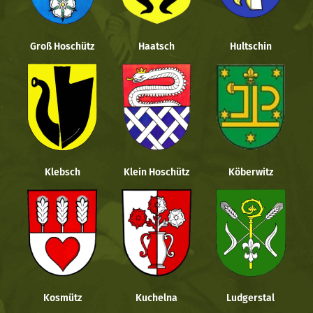
Groß Hoschütz
Haatsch
Hultschin
Klebsch
Klein Hoschütz
Köberwitz
Kosmütz
Kuchelna
Ludgerstal