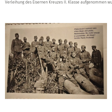
Verleihung des Eisernen Kreuzes II. Klasse aufgenommen wu