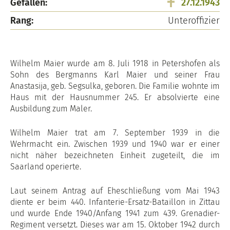
Gefallen:
27.12.1943
Rang:
Unteroffizier
Wilhelm Maier wurde am 8. Juli 1918 in Petershofen als
Sohn des Bergmanns Karl Maier und seiner Frau
Anastasija, geb. Segsulka, geboren. Die Familie wohnte im
Haus mit der Hausnummer 245. Er absolvierte eine
Ausbildung zum Maler.
Wilhelm Maier trat am 7. September 1939 in die
Wehrmacht ein. Zwischen 1939 und 1940 war er einer
nicht näher bezeichneten Einheit zugeteilt, die im
Saarland operierte.
Laut seinem Antrag auf Eheschließung vom Mai 1943
diente er beim 440. Infanterie-Ersatz-Bataillon in Zittau
und wurde Ende 1940/Anfang 1941 zum 439. Grenadier-
Regiment versetzt. Dieses war am 15. Oktober 1942 durch