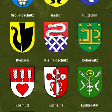
Groß Hoschütz
Haatsch
Hultschin
Klebsch
Klein Hoschütz
Köberwitz
Kosmütz
Kuchelna
Ludgerstal