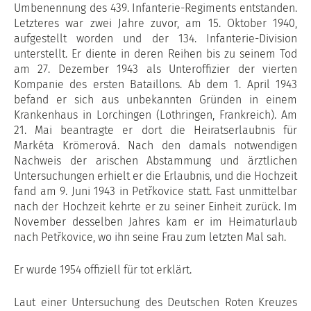
Umbenennung des 439. Infanterie-Regiments entstanden.
Letzteres war zwei Jahre zuvor, am 15. Oktober 1940,
aufgestellt worden und der 134. Infanterie-Division
unterstellt. Er diente in deren Reihen bis zu seinem Tod
am 27. Dezember 1943 als Unteroffizier der vierten
Kompanie des ersten Bataillons. Ab dem 1. April 1943
befand er sich aus unbekannten Gründen in einem
Krankenhaus in Lorchingen (Lothringen, Frankreich). Am
21. Mai beantragte er dort die Heiratserlaubnis für
Markéta Krömerová. Nach den damals notwendigen
Nachweis der arischen Abstammung und ärztlichen
Untersuchungen erhielt er die Erlaubnis, und die Hochzeit
fand am 9. Juni 1943 in Petřkovice statt. Fast unmittelbar
nach der Hochzeit kehrte er zu seiner Einheit zurück. Im
November desselben Jahres kam er im Heimaturlaub
nach Petřkovice, wo ihn seine Frau zum letzten Mal sah.
Er wurde 1954 offiziell für tot erklärt.
Laut einer Untersuchung des Deutschen Roten Kreuzes