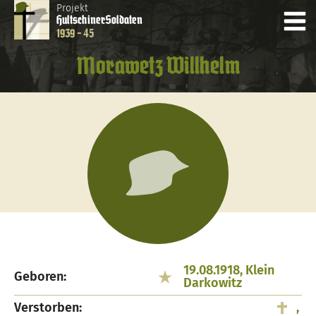
Projekt
Hultschiner
Soldaten
1939 - 45
Morawetz Willhelm
19.08.1918, Klein
Geboren:
Darkowitz
Verstorben:
,