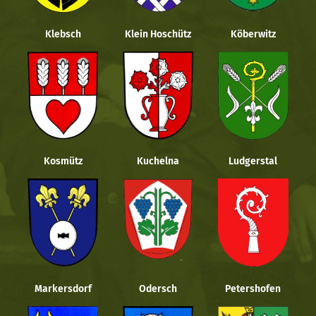
Klebsch
Klein Hoschütz
Köberwitz
Kosmütz
Kuchelna
Ludgerstal
Markersdorf
Odersch
Petershofen