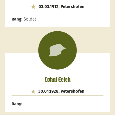
03.03.1912, Petershofen
Rang:
Soldat
Lokai Erich
30.01.1928, Petershofen
Rang:
-