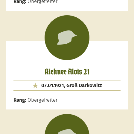
Rang:
Obergefreiter
Kichner Alois 21
07.01.1921, Groß Darkowitz
Rang:
Obergefreiter