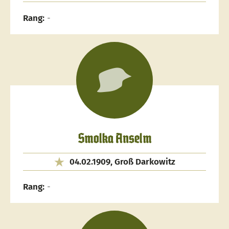
Rang:
-
Smolka Anselm
04.02.1909, Groß Darkowitz
Rang:
-