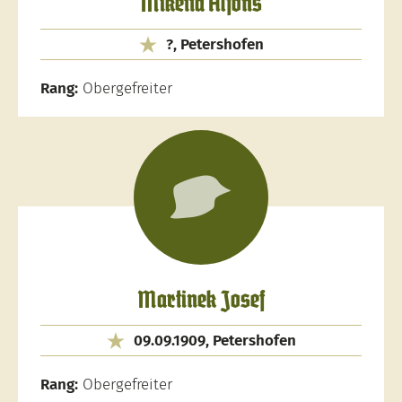
Miketta Alfons
?, Petershofen
Rang:
Obergefreiter
Martinek Josef
09.09.1909, Petershofen
Rang:
Obergefreiter