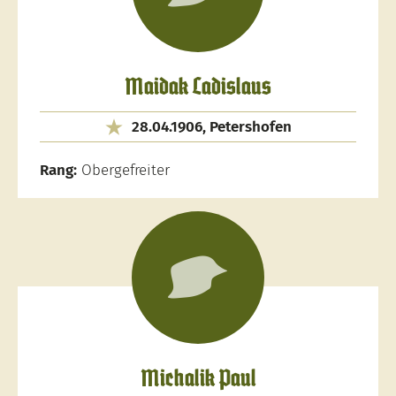
Maidak Ladislaus
28.04.1906, Petershofen
Rang:
Obergefreiter
Michalik Paul