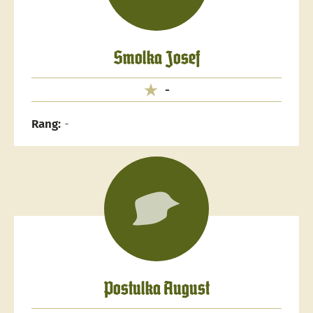
Smolka Josef
-
Rang:
-
Postulka August