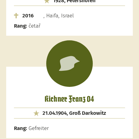
1928, Petershofen
2016
, Haifa, Israel
Rang:
četař
Kichner Franz 04
21.04.1904, Groß Darkowitz
Rang:
Gefreiter