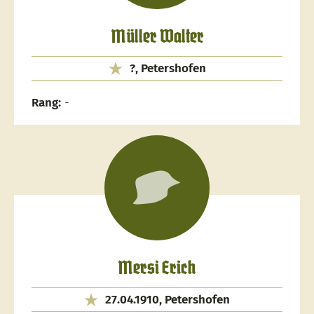
Müller Walter
?, Petershofen
Rang:
-
Mersi Erich
27.04.1910, Petershofen