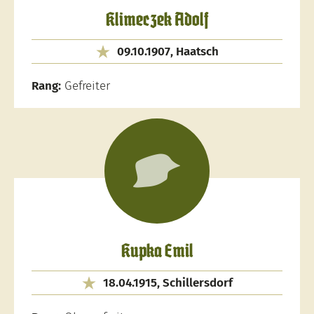
Klimeczek Adolf
09.10.1907, Haatsch
Rang:
Gefreiter
Kupka Emil
18.04.1915, Schillersdorf