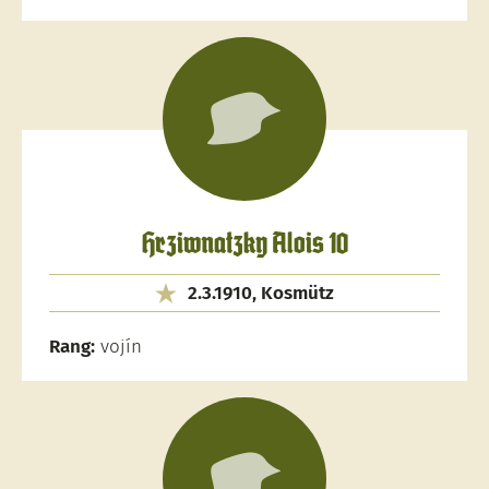
Hrziwnatzky Alois 10
2.3.1910, Kosmütz
Rang:
vojín