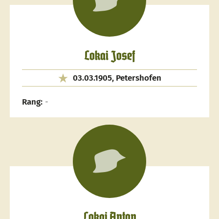
Lokai Josef
03.03.1905, Petershofen
Rang:
-
Lokai Anton