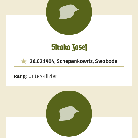
Straka Josef
26.02.1904, Schepankowitz, Swoboda
Rang:
Unteroffizier