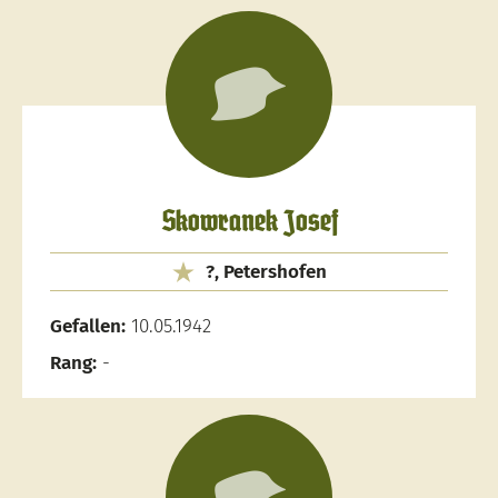
Skowranek Josef
?, Petershofen
Gefallen:
10.05.1942
Rang:
-