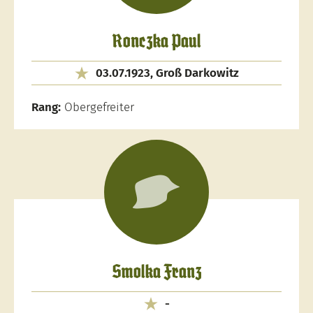
Ronczka Paul
03.07.1923, Groß Darkowitz
Rang:
Obergefreiter
Smolka Franz
-