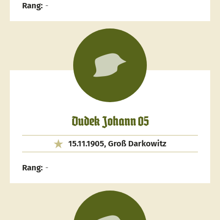
Rang:
-
Dudek Johann 05
15.11.1905, Groß Darkowitz
Rang:
-