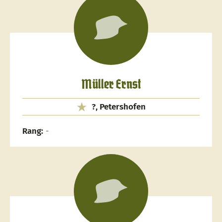
Müller Ernst
?, Petershofen
Rang:
-