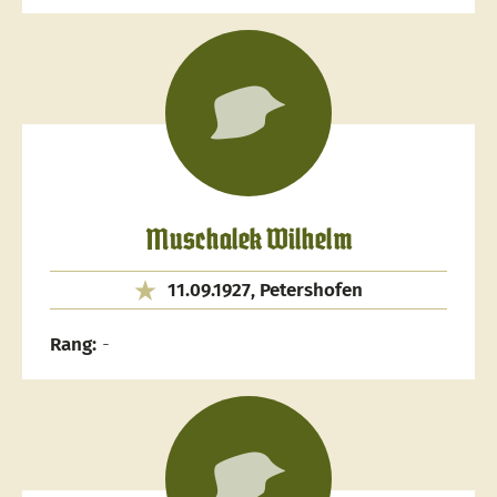
Muschalek Wilhelm
11.09.1927, Petershofen
Rang:
-