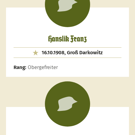
Hanslik Franz
16.10.1908, Groß Darkowitz
Rang:
Obergefreiter