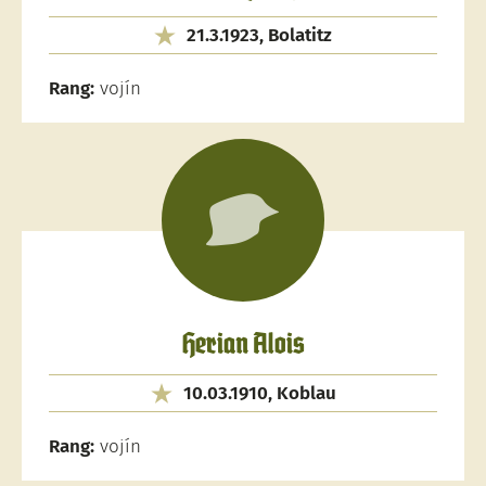
21.3.1923, Bolatitz
Rang:
vojín
Herian Alois
10.03.1910, Koblau
Rang:
vojín