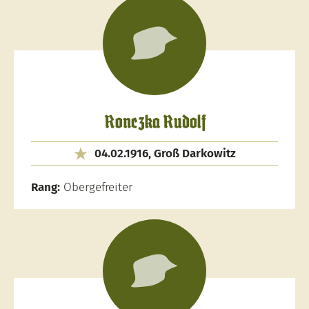
Ronczka Rudolf
04.02.1916, Groß Darkowitz
Rang:
Obergefreiter