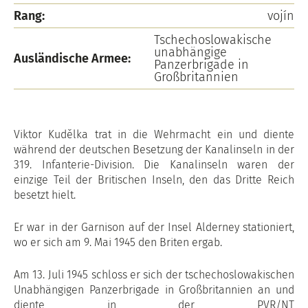
Rang:
vojín
Tschechoslowakische
unabhängige
Ausländische Armee:
Panzerbrigade in
Großbritannien
Viktor Kudělka trat in die Wehrmacht ein und diente
während der deutschen Besetzung der Kanalinseln in der
319. Infanterie-Division. Die Kanalinseln waren der
einzige Teil der Britischen Inseln, den das Dritte Reich
besetzt hielt.
Er war in der Garnison auf der Insel Alderney stationiert,
wo er sich am 9. Mai 1945 den Briten ergab.
Am 13. Juli 1945 schloss er sich der tschechoslowakischen
Unabhängigen Panzerbrigade in Großbritannien an und
diente in der PVR/NT