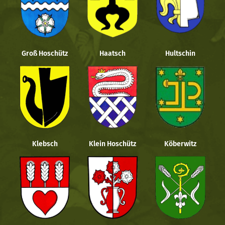
Groß Hoschütz
Haatsch
Hultschin
Klebsch
Klein Hoschütz
Köberwitz