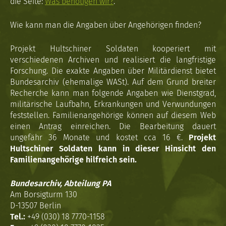
die Seite:
Was benötigen wir?
.
Wie kann man die Angaben über Angehörigen finden?
Projekt Hultschiner Soldaten kooperiert mit
verschiedenen Archiven und realisiert die langfristige
Forschung. Die exakte Angaben über Militärdienst bietet
Bundesarchiv (ehemalige WASt). Auf dem Grund breiter
Recherche kann man folgende Angaben wie Dienstgrad,
militärische Laufbahn, Erkrankungen und Verwundungen
feststellen. Familienangehörige können auf diesem Web
einen Antrag einreichen. Die Bearbeitung dauert
ungefähr 36 Monate und kostet cca 16 €.
Projekt
Hultschiner Soldaten kann in dieser Hinsicht den
Familienangehörige hilfreich sein.
Bundesarchiv, Abteilung PA
Am Borsigturm 130
D-13507 Berlin
Tel.:
+49 (030) 18 7770-1158