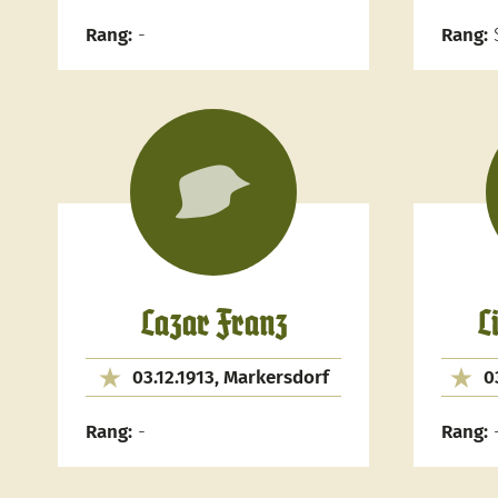
Rang:
-
Rang:
S
Lazar Franz
L
03.12.1913, Markersdorf
0
Rang:
-
Rang: