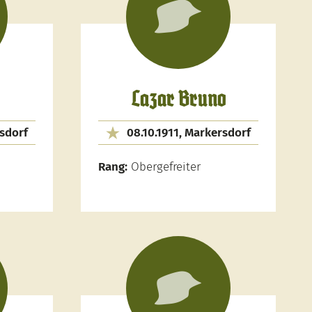
Lazar Bruno
rsdorf
08.10.1911, Markersdorf
Rang:
Obergefreiter