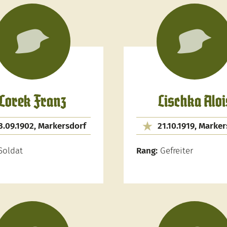
Lorek Franz
Lischka Aloi
3.09.1902, Markersdorf
21.10.1919, Marke
oldat
Rang:
Gefreiter