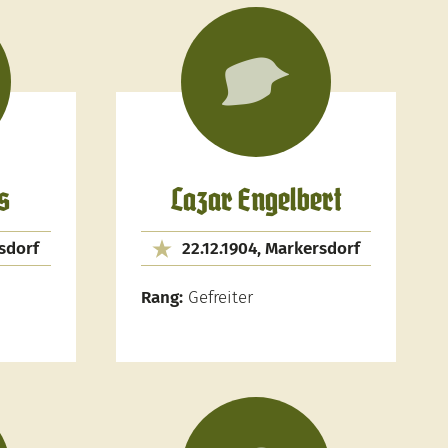
s
Lazar Engelbert
rsdorf
22.12.1904, Markersdorf
Rang:
Gefreiter