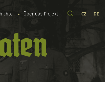
chichte
Über das Projekt
CZ
|
DE
daten