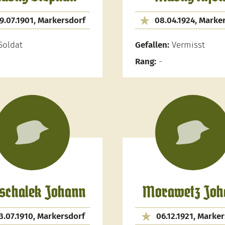
9.07.1901, Markersdorf
08.04.1924, Marke
oldat
Gefallen:
Vermisst
Rang:
-
chalek Johann
Morawetz Joh
3.07.1910, Markersdorf
06.12.1921, Marke