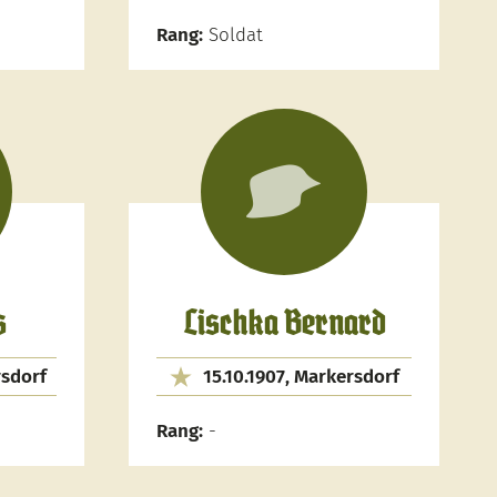
Rang:
Soldat
s
Lischka Bernard
rsdorf
15.10.1907, Markersdorf
Rang:
-