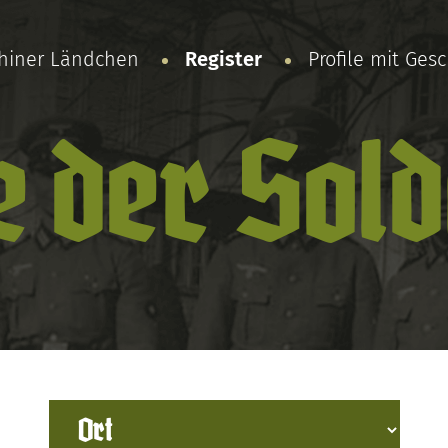
chiner Ländchen
Register
Profile mit Ges
e der Sol