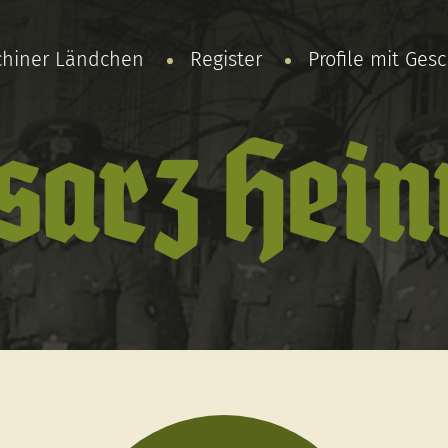
chiner Ländchen
Register
Profile mit Ges
sarz Hein