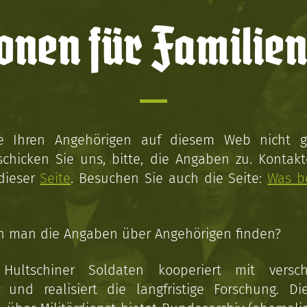
onen für Familien
ie Ihren Angehörigen auf diesem Web nicht 
schicken Sie uns, bitte, die Angaben zu. Kontakt
 dieser
Seite
. Besuchen Sie auch die Seite:
Was b
n man die Angaben über Angehörigen finden?
 Hultschiner Soldaten kooperiert mit versc
n und realisiert die langfristige Forschung. Di