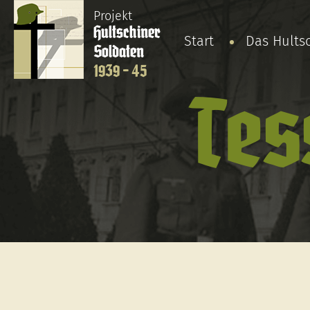
Projekt
Hultschiner
Start
Das Hults
Soldaten
1939 - 45
Tes