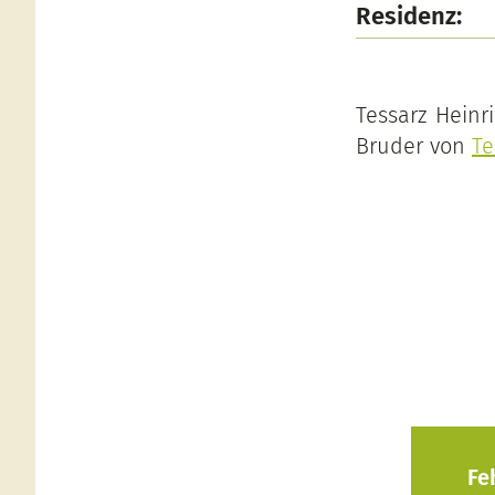
Residenz:
Tessarz Heinri
Bruder von
Te
Fe