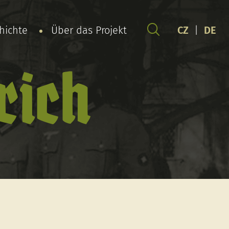
chichte
Über das Projekt
CZ
|
DE
rich