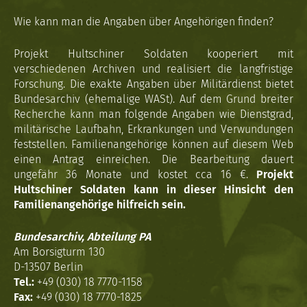
Wie kann man die Angaben über Angehörigen finden?
Projekt Hultschiner Soldaten kooperiert mit
verschiedenen Archiven und realisiert die langfristige
Forschung. Die exakte Angaben über Militärdienst bietet
Bundesarchiv (ehemalige WASt). Auf dem Grund breiter
Recherche kann man folgende Angaben wie Dienstgrad,
militärische Laufbahn, Erkrankungen und Verwundungen
feststellen. Familienangehörige können auf diesem Web
einen Antrag einreichen. Die Bearbeitung dauert
ungefähr 36 Monate und kostet cca 16 €.
Projekt
Hultschiner Soldaten kann in dieser Hinsicht den
Familienangehörige hilfreich sein.
Bundesarchiv, Abteilung PA
Am Borsigturm 130
D-13507 Berlin
Tel.:
+49 (030) 18 7770-1158
Fax:
+49 (030) 18 7770-1825