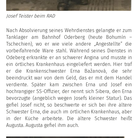
Josef Teister beim RAD
Nach Absolvierung seines Wehrdienstes gelangte er zum
Tanklager am Bahnhof Oderberg (heute Bohumín –
Tschechien), wo er wie viele andere „Angestellte“ die
vorbeifahrende Ware stahl. Während seines Dienstes in
Odeberg erkrankte er an schwerer Angina und musste in
ein örtliches Krankenhaus eingeliefert werden. Hier traf
er die Krankenschwester Erna Bažanová, die sehr
beeindruckt war von dem Geld, das er mit dem Handel
verdiente. Später kam zwischen Erna und Josef ein
hochrangiger SS-Offizier, der nennt sich Sibera, den Erna
bevorzugte (angeblich wegen Josefs kleiner Statur). Das
gefiel Josef nicht, so beschwerte er sich bei ihre ältere
Schwester Erna, die auch im örtlichen Krankenhaus, aber
in der Küche arbeitete. Die ältere Schwester heißt
Augusta. Augusta gefiel ihm auch.