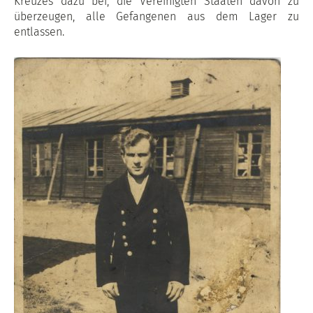
Kreuzes dazu bei, die Vereinigten Staaten davon zu
überzeugen, alle Gefangenen aus dem Lager zu
entlassen.