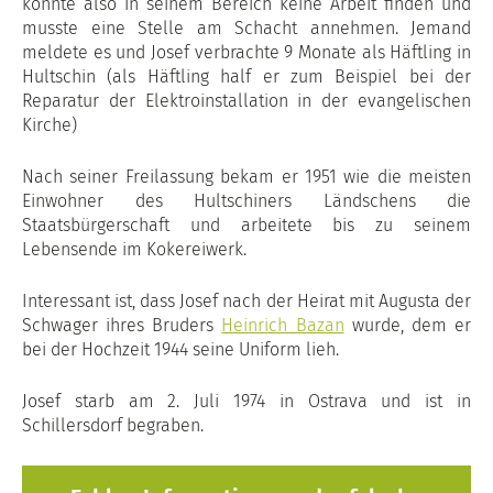
konnte also in seinem Bereich keine Arbeit finden und
musste eine Stelle am Schacht annehmen. Jemand
meldete es und Josef verbrachte 9 Monate als Häftling in
Hultschin (als Häftling half er zum Beispiel bei der
Reparatur der Elektroinstallation in der evangelischen
Kirche)
Nach seiner Freilassung bekam er 1951 wie die meisten
Einwohner des Hultschiners Ländschens die
Staatsbürgerschaft und arbeitete bis zu seinem
Lebensende im Kokereiwerk.
Interessant ist, dass Josef nach der Heirat mit Augusta der
Schwager ihres Bruders
Heinrich Bazan
wurde, dem er
bei der Hochzeit 1944 seine Uniform lieh.
Josef starb am 2. Juli 1974 in Ostrava und ist in
Schillersdorf begraben.