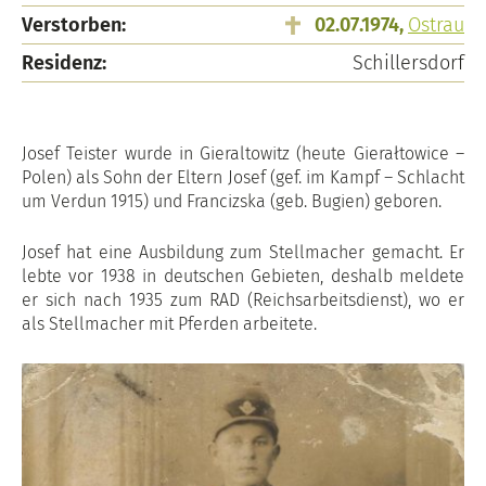
Verstorben:
02.07.1974,
Ostrau
Residenz:
Schillersdorf
Josef Teister wurde in Gieraltowitz (heute Gierałtowice –
Polen) als Sohn der Eltern Josef (gef. im Kampf – Schlacht
um Verdun 1915) und Francizska (geb. Bugien) geboren.
Josef hat eine Ausbildung zum Stellmacher gemacht. Er
lebte vor 1938 in deutschen Gebieten, deshalb meldete
er sich nach 1935 zum RAD (Reichsarbeitsdienst), wo er
als Stellmacher mit Pferden arbeitete.