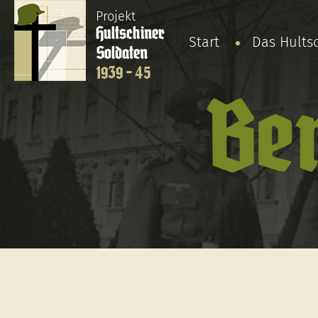
Projekt
Hultschiner
Start
Das Hults
Soldaten
1939 - 45
Be