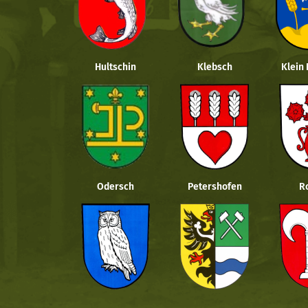
Hultschin
Klebsch
Klein
Odersch
Petershofen
R