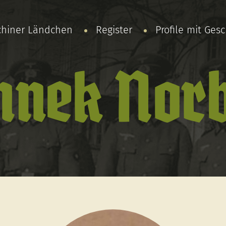
chiner Ländchen
Register
Profile mit Ges
nnek Norb