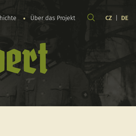
chichte
Über das Projekt
CZ
|
DE
ert