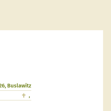
26, Buslawitz
,