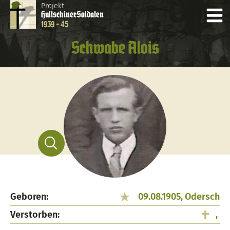
Projekt
Hultschiner
Soldaten
1939 - 45
Schwabe Alois
Geboren:
09.08.1905, Odersch
Verstorben:
,