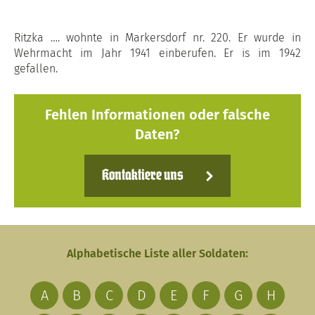
Ritzka …. wohnte in Markersdorf nr. 220. Er wurde in
Wehrmacht im Jahr 1941 einberufen. Er is im 1942
gefallen.
Fehlen Informationen oder falsche
Daten?
Kontaktiere uns
Alphabetische Liste aller Soldaten:
A
B
C
D
E
F
G
H