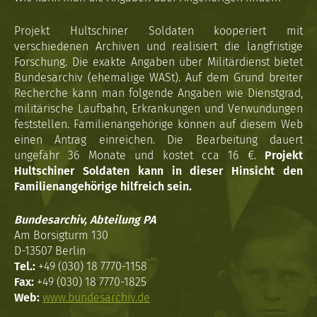
Projekt Hultschiner Soldaten kooperiert mit
verschiedenen Archiven und realisiert die langfristige
Forschung. Die exakte Angaben über Militärdienst bietet
Bundesarchiv (ehemalige WASt). Auf dem Grund breiter
Recherche kann man folgende Angaben wie Dienstgrad,
militärische Laufbahn, Erkrankungen und Verwundungen
feststellen. Familienangehörige können auf diesem Web
einen Antrag einreichen. Die Bearbeitung dauert
ungefähr 36 Monate und kostet cca 16 €.
Projekt
Hultschiner Soldaten kann in dieser Hinsicht den
Familienangehörige hilfreich sein.
Bundesarchiv, Abteilung PA
Am Borsigturm 130
D-13507 Berlin
Tel.:
+49 (030) 18 7770-1158
Fax:
+49 (030) 18 7770-1825
Web:
www.bundesarchiv.de