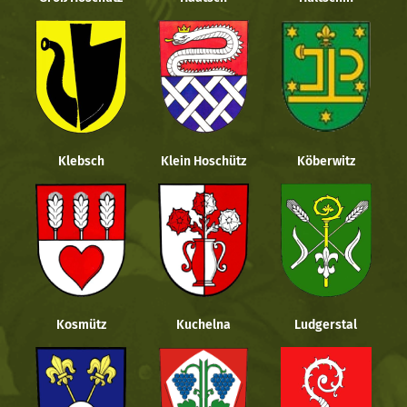
Klebsch
Klein Hoschütz
Köberwitz
Kosmütz
Kuchelna
Ludgerstal