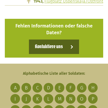
1943,
Flugplatz Uspenskaja/Ostfront
Fehlen Informationen oder falsche
Daten?
Kontaktiere uns
Alphabetische Liste aller Soldaten:
A
B
C
D
E
F
G
H
I
J
K
L
M
N
O
P