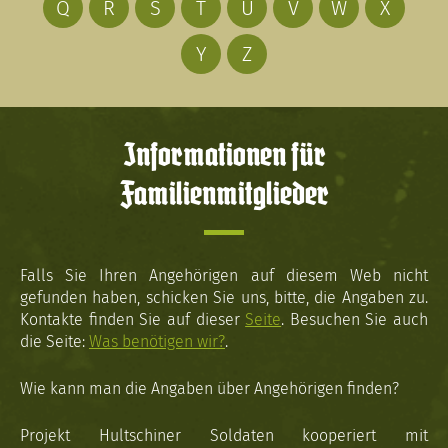
Q
R
S
T
U
V
W
X
Y
Z
Informationen für
Familienmitglieder
Falls Sie Ihren Angehörigen auf diesem Web nicht
gefunden haben, schicken Sie uns, bitte, die Angaben zu.
Kontakte finden Sie auf dieser
Seite
. Besuchen Sie auch
die Seite:
Was benötigen wir?
.
Wie kann man die Angaben über Angehörigen finden?
Projekt Hultschiner Soldaten kooperiert mit