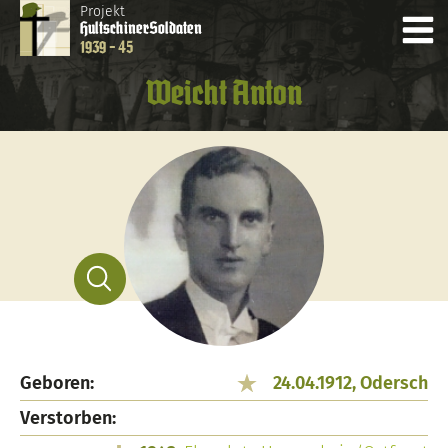
Projekt
Hultschiner
Soldaten
1939 - 45
Weicht Anton
Geboren:
24.04.1912, Odersch
Verstorben: