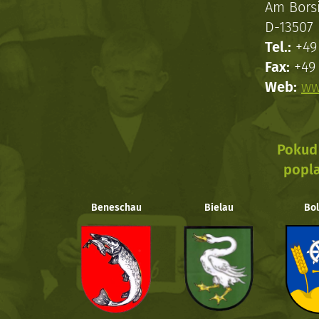
Am Bors
D-13507 
Tel.:
+49 
Fax:
+49 
Web:
ww
Pokud 
popla
Beneschau
Bielau
Bol