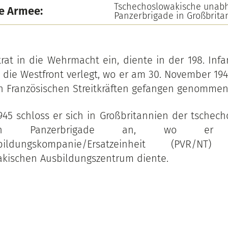
Tschechoslowakische unab
e Armee:
Panzerbrigade in Großbrita
rat in die Wehrmacht ein, diente in der 198. Infa
die Westfront verlegt, wo er am 30. November 19
n Französischen Streitkräften gefangen genommen
1945 schloss er sich in Großbritannien der tschec
gigen Panzerbrigade an, wo e
ausbildungskompanie/Ersatzeinheit (PVR
akischen Ausbildungszentrum diente.