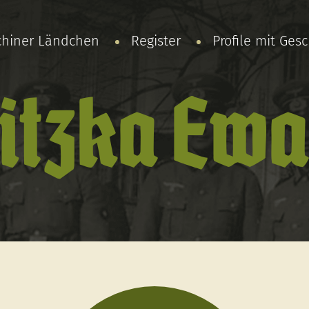
chiner Ländchen
Register
Profile mit Ges
itzka Ewa