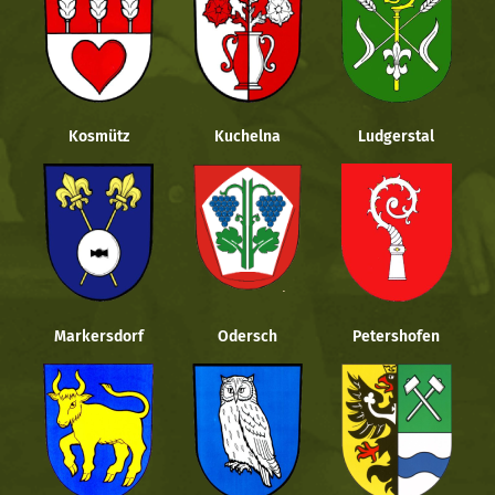
Kosmütz
Kuchelna
Ludgerstal
Markersdorf
Odersch
Petershofen