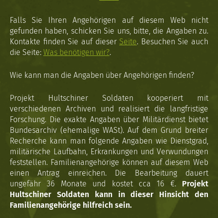
Falls Sie Ihren Angehörigen auf diesem Web nicht
gefunden haben, schicken Sie uns, bitte, die Angaben zu.
Kontakte finden Sie auf dieser
Seite
. Besuchen Sie auch
die Seite:
Was benötigen wir?
.
Wie kann man die Angaben über Angehörigen finden?
Projekt Hultschiner Soldaten kooperiert mit
verschiedenen Archiven und realisiert die langfristige
Forschung. Die exakte Angaben über Militärdienst bietet
Bundesarchiv (ehemalige WASt). Auf dem Grund breiter
Recherche kann man folgende Angaben wie Dienstgrad,
militärische Laufbahn, Erkrankungen und Verwundungen
feststellen. Familienangehörige können auf diesem Web
einen Antrag einreichen. Die Bearbeitung dauert
ungefähr 36 Monate und kostet cca 16 €.
Projekt
Hultschiner Soldaten kann in dieser Hinsicht den
Familienangehörige hilfreich sein.