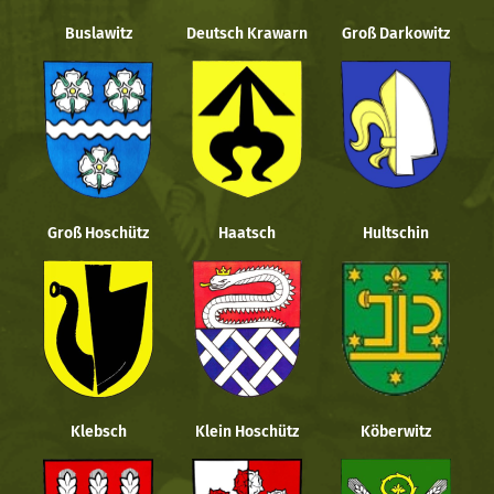
Buslawitz
Deutsch Krawarn
Groß Darkowitz
Groß Hoschütz
Haatsch
Hultschin
Klebsch
Klein Hoschütz
Köberwitz