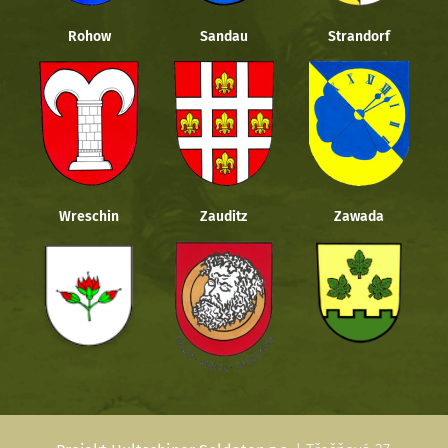
Rohow
Sandau
Strandorf
Wreschin
Zauditz
Zawada