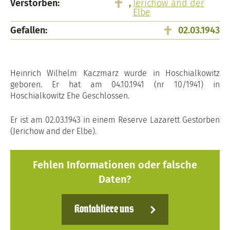
Verstorben:
,
Jerichow and der
Elbe
Gefallen:
02.03.1943
Heinrich Wilhelm Kaczmarz wurde in Hoschialkowitz
geboren. Er hat am 04.10.1941 (nr 10/1941) in
Hoschialkowitz Ehe Geschlossen.
Er ist am 02.03.1943 in einem Reserve Lazarett Gestorben
(Jerichow and der Elbe).
Fehlen Informationen oder falsche
Daten?
Kontaktiere uns