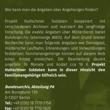
Wie kann man die Angaben über Angehörigen finden?
Projekt Hultschiner Soldaten kooperiert mit
verschiedenen Archiven und realisiert die langfristige
Forschung. Die exakte Angaben über Militärdienst bietet
Bundesarchiv (ehemalige WASt). Auf dem Grund breiter
Recherche kann man folgende Angaben wie Dienstgrad,
militärische Laufbahn, Erkrankungen und Verwundungen
feststellen. Familienangehörige können auf diesem Web
einen Antrag einreichen. Die Bearbeitung dauert
ungefähr 36 Monate und kostet cca 16 €.
Projekt
Hultschiner Soldaten kann in dieser Hinsicht den
Familienangehörige hilfreich sein.
Bundesarchiv, Abteilung PA
Am Borsigturm 130
D-13507 Berlin
Tel.:
+49 (030) 18 7770-1158
Fax:
+49 (030) 18 7770-1825