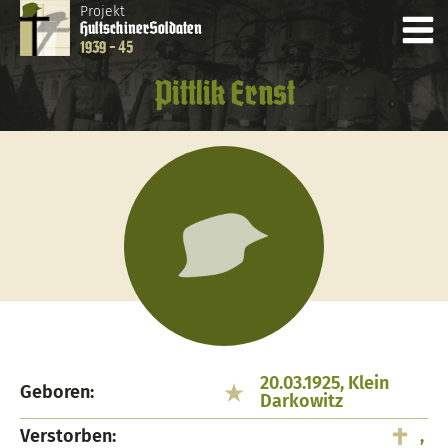
Projekt
Hultschiner
Soldaten
1939 - 45
Pittlik Ernst
20.03.1925, Klein
Geboren:
Darkowitz
Verstorben:
,