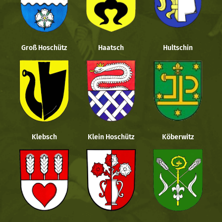
Groß Hoschütz
Haatsch
Hultschin
Klebsch
Klein Hoschütz
Köberwitz