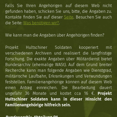
Falls Sie Ihren Angehörigen auf diesem Web nicht
gefunden haben, schicken Sie uns, bitte, die Angaben zu.
Kontakte finden Sie auf dieser
Seite
. Besuchen Sie auch
die Seite:
Was benötigen wir?
.
Wie kann man die Angaben über Angehörigen finden?
Projekt Hultschiner Soldaten kooperiert mit
verschiedenen Archiven und realisiert die langfristige
Forschung. Die exakte Angaben über Militärdienst bietet
Bundesarchiv (ehemalige WASt). Auf dem Grund breiter
Recherche kann man folgende Angaben wie Dienstgrad,
militärische Laufbahn, Erkrankungen und Verwundungen
feststellen. Familienangehörige können auf diesem Web
einen Antrag einreichen. Die Bearbeitung dauert
ungefähr 36 Monate und kostet cca 16 €.
Projekt
Hultschiner Soldaten kann in dieser Hinsicht den
Familienangehörige hilfreich sein.