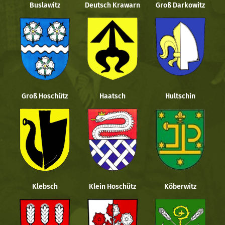
Buslawitz
Deutsch Krawarn
Groß Darkowitz
Groß Hoschütz
Haatsch
Hultschin
Klebsch
Klein Hoschütz
Köberwitz