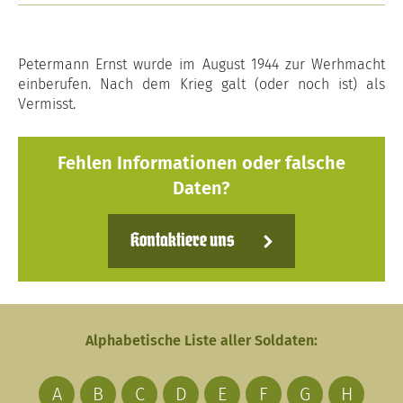
Petermann Ernst wurde im August 1944 zur Werhmacht
einberufen. Nach dem Krieg galt (oder noch ist) als
Vermisst.
Fehlen Informationen oder falsche
Daten?
Kontaktiere uns
Alphabetische Liste aller Soldaten:
A
B
C
D
E
F
G
H