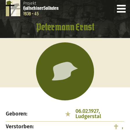
Projekt
Hultschiner
Soldaten
1939 - 45
Petermann Ernst
06.02.1927,
Geboren:
Ludgerstal
Verstorben:
,