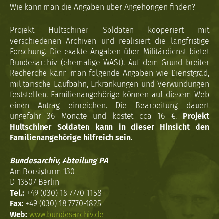
Wie kann man die Angaben über Angehörigen finden?
Projekt Hultschiner Soldaten kooperiert mit
verschiedenen Archiven und realisiert die langfristige
Forschung. Die exakte Angaben über Militärdienst bietet
Bundesarchiv (ehemalige WASt). Auf dem Grund breiter
Recherche kann man folgende Angaben wie Dienstgrad,
militärische Laufbahn, Erkrankungen und Verwundungen
feststellen. Familienangehörige können auf diesem Web
einen Antrag einreichen. Die Bearbeitung dauert
ungefähr 36 Monate und kostet cca 16 €.
Projekt
Hultschiner Soldaten kann in dieser Hinsicht den
Familienangehörige hilfreich sein.
Bundesarchiv, Abteilung PA
Am Borsigturm 130
D-13507 Berlin
Tel.:
+49 (030) 18 7770-1158
Fax:
+49 (030) 18 7770-1825
Web:
www.bundesarchiv.de