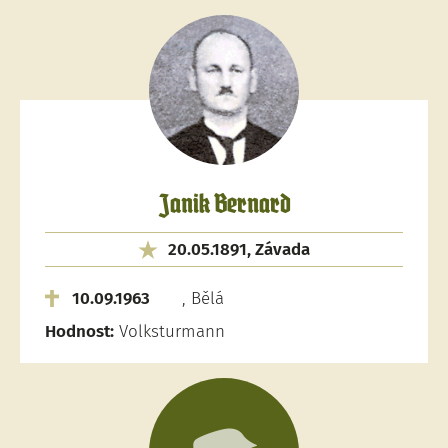
Janik Bernard
20.05.1891, Závada
10.09.1963
, Bělá
Hodnost:
Volksturmann