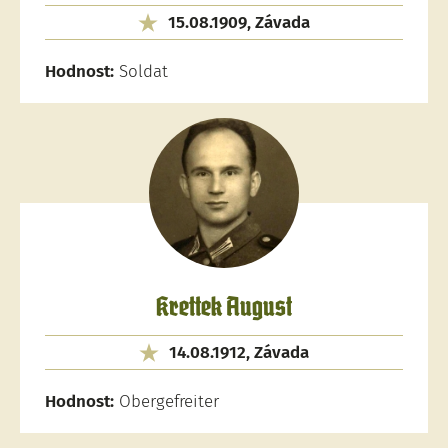
15.08.1909, Závada
Hodnost:
Soldat
Krettek August
14.08.1912, Závada
Hodnost:
Obergefreiter