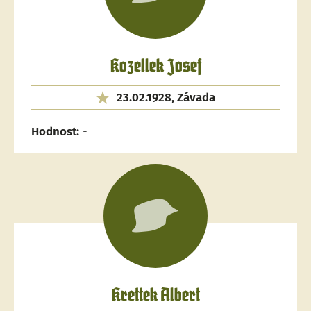
Kozellek Josef
23.02.1928, Závada
Hodnost:
-
Krettek Albert