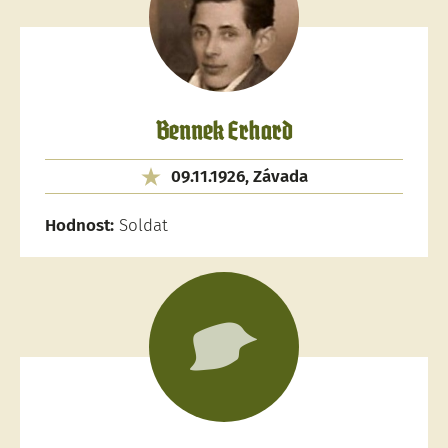
Bennek Erhard
09.11.1926, Závada
Hodnost:
Soldat