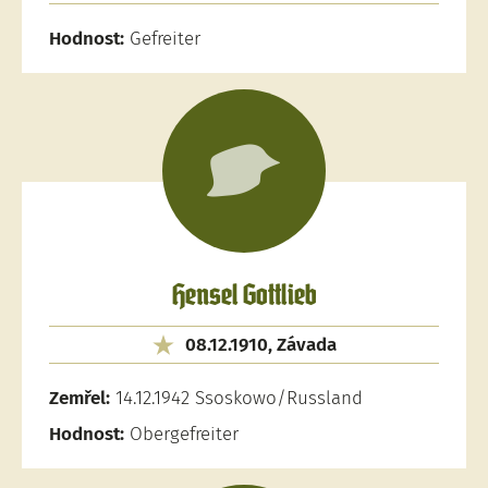
Hodnost:
Gefreiter
Hensel Gottlieb
08.12.1910, Závada
Zemřel:
14.12.1942 Ssoskowo/Russland
Hodnost:
Obergefreiter