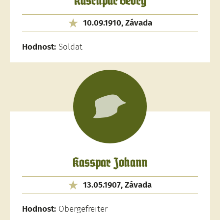
Kaschpar Georg
10.09.1910, Závada
Hodnost:
Soldat
Kasspar Johann
13.05.1907, Závada
Hodnost:
Obergefreiter