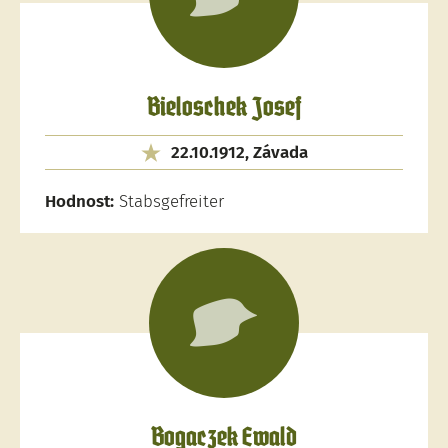
Bieloschek Josef
22.10.1912, Závada
Hodnost:
Stabsgefreiter
Bogaczek Ewald