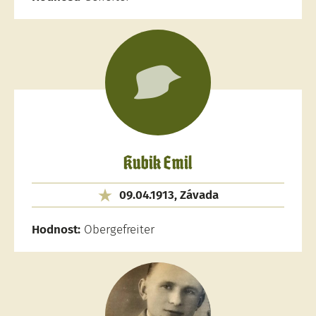
Kubik Emil
09.04.1913, Závada
Hodnost:
Obergefreiter