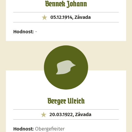
Bennek Johann
05.12.1914, Závada
Hodnost:
-
Berger Ulrich
20.03.1922, Závada
Hodnost:
Obergefreiter