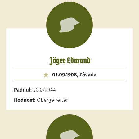
Jäger Edmund
01.09.1908, Závada
Padnul:
20.07.1944
Hodnost:
Obergefreiter