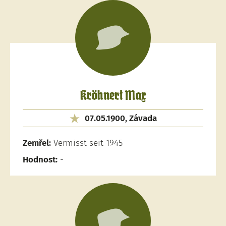
Kröhnert Max
07.05.1900, Závada
Zemřel:
Vermisst seit 1945
Hodnost:
-