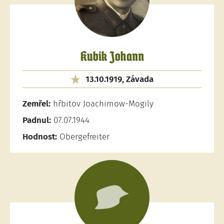
Kubik Johann
13.10.1919, Závada
Zemřel:
hřbitov Joachimow-Mogily
Padnul:
07.07.1944
Hodnost:
Obergefreiter