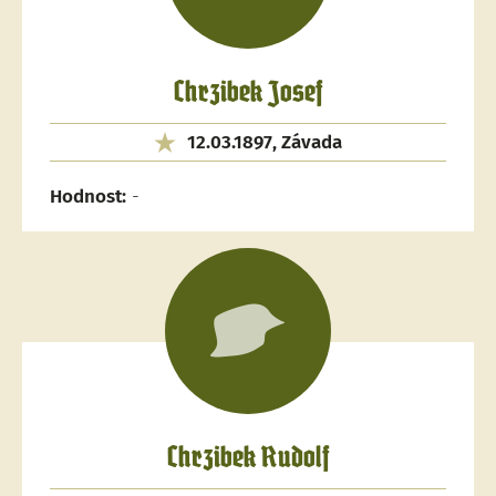
Chrzibek Josef
12.03.1897, Závada
Hodnost:
-
Chrzibek Rudolf