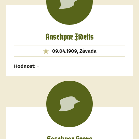
Kaschpar Fidelis
09.04.1909, Závada
Hodnost:
-