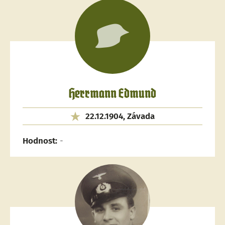
Herrmann Edmund
22.12.1904, Závada
Hodnost:
-