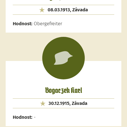
08.03.1913, Závada
Hodnost:
Obergefreiter
Bogaczek Karl
30.12.1915, Závada
Hodnost:
-