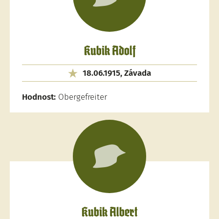
Kubik Adolf
18.06.1915, Závada
Hodnost:
Obergefreiter
Kubik Albert