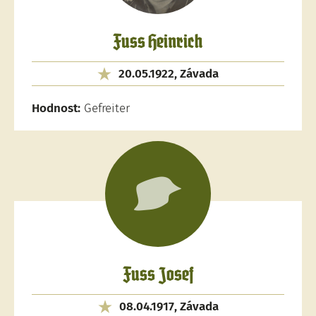
Fuss Heinrich
20.05.1922, Závada
Hodnost:
Gefreiter
Fuss Josef
08.04.1917, Závada