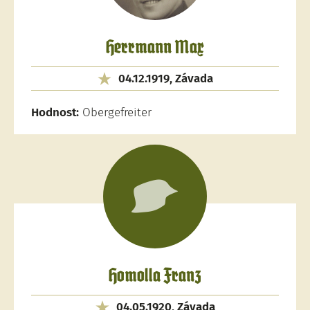
Herrmann Max
04.12.1919, Závada
Hodnost:
Obergefreiter
Homolla Franz
04.05.1920, Závada