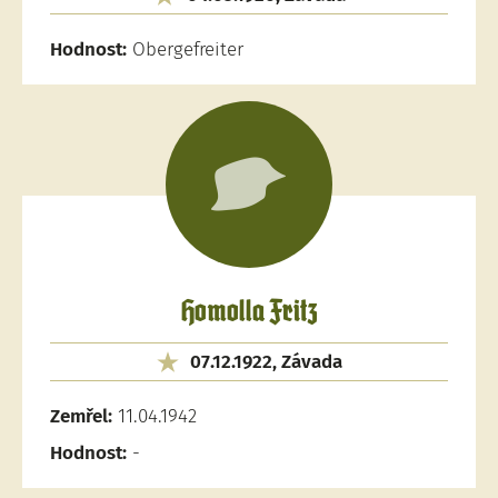
Hodnost:
Obergefreiter
Homolla Fritz
07.12.1922, Závada
Zemřel:
11.04.1942
Hodnost:
-