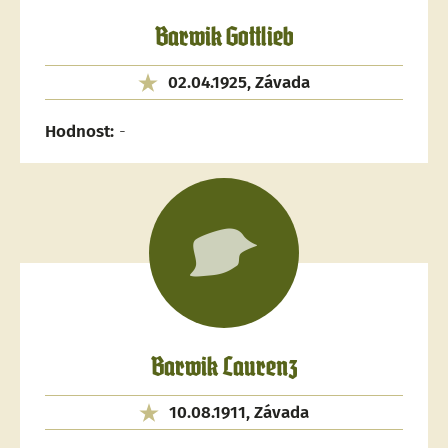
Barwik Gottlieb
02.04.1925, Závada
Hodnost:
-
Barwik Laurenz
10.08.1911, Závada