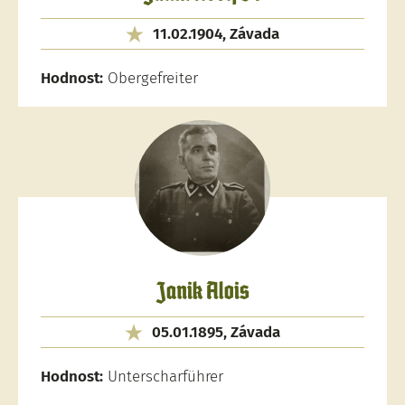
11.02.1904, Závada
Hodnost:
Obergefreiter
Janik Alois
05.01.1895, Závada
Hodnost:
Unterscharführer