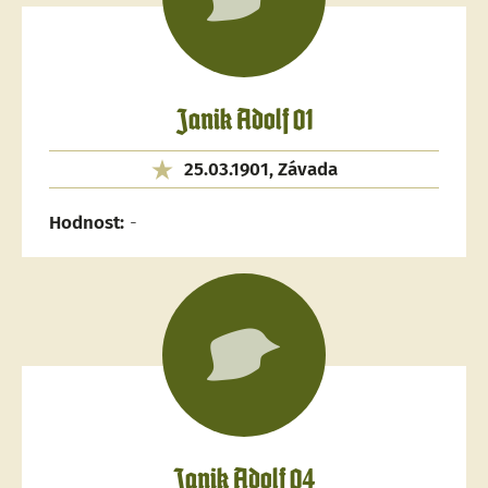
Janik Adolf 01
25.03.1901, Závada
Hodnost:
-
Janik Adolf 04