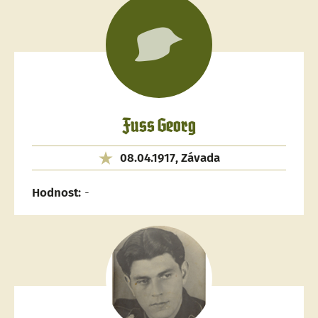
Fuss Georg
08.04.1917, Závada
Hodnost:
-