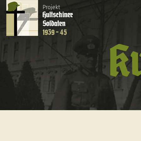
Projekt
Hultschiner
Soldaten
1939 - 45
K