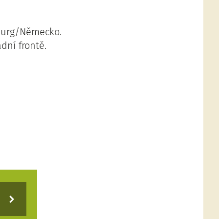
burg/Německo.
dní frontě.