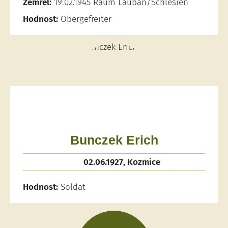
Zemřel:
19.02.1945 Raum Lauban/Schlesien
Hodnost:
Obergefreiter
Bunczek Erich
02.06.1927, Kozmice
Hodnost:
Soldat