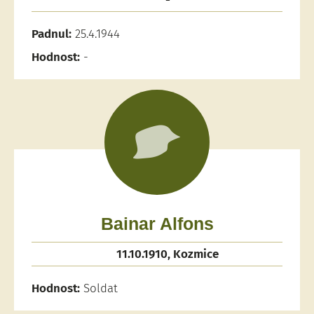
Padnul:
25.4.1944
Hodnost:
-
Bainar Alfons
11.10.1910, Kozmice
Hodnost:
Soldat