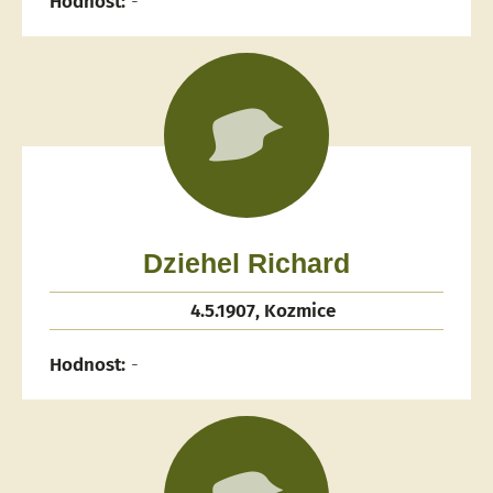
Hodnost:
-
Dziehel Richard
4.5.1907, Kozmice
Hodnost:
-