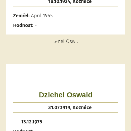
18.10.1924, Kozmice
Zemřel:
April 1945
Hodnost:
-
Dziehel Oswald
31.07.1919, Kozmice
13.12.1975