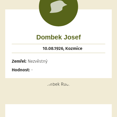
Dombek Josef
10.08.1926, Kozmice
Zemřel:
Nezvěstný
Hodnost:
-