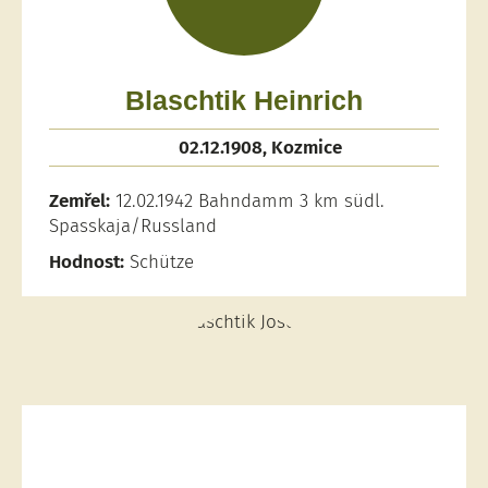
Blaschtik Heinrich
02.12.1908, Kozmice
Zemřel:
12.02.1942 Bahndamm 3 km südl.
Spasskaja/Russland
Hodnost:
Schütze