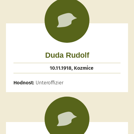
Duda Rudolf
10.11.1918, Kozmice
Hodnost:
Unteroffizier