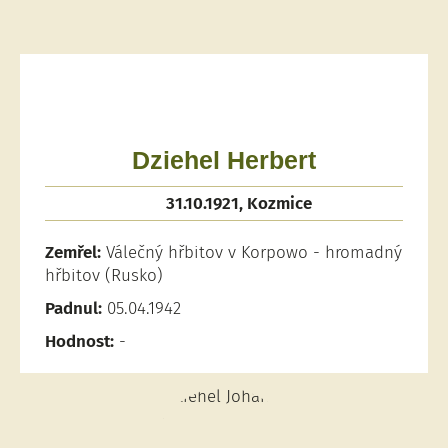
Dziehel Herbert
31.10.1921, Kozmice
Zemřel:
Válečný hřbitov v Korpowo - hromadný
hřbitov (Rusko)
Padnul:
05.04.1942
Hodnost:
-