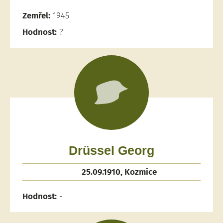
Zemřel:
1945
Hodnost:
?
Drüssel Georg
25.09.1910, Kozmice
Hodnost:
-