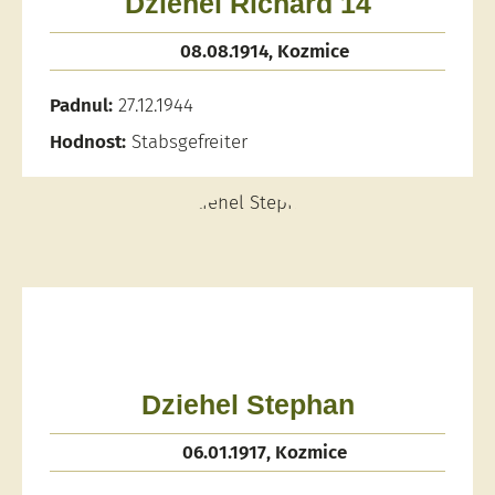
Dziehel Richard 14
08.08.1914, Kozmice
Padnul:
27.12.1944
Hodnost:
Stabsgefreiter
Dziehel Stephan
06.01.1917, Kozmice