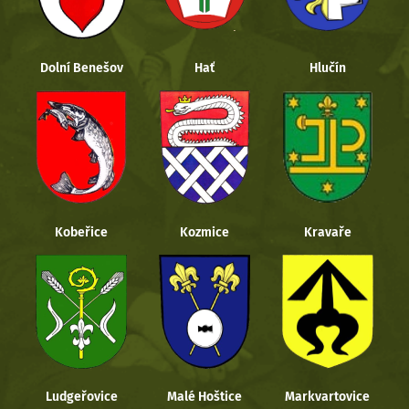
Dolní Benešov
Hať
Hlučín
Kobeřice
Kozmice
Kravaře
Ludgeřovice
Malé Hoštice
Markvartovice