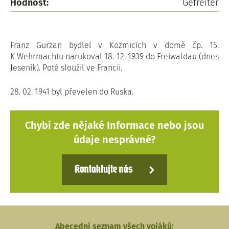
Hodnost:
Gefreiter
Franz Gurzan bydlel v Kozmicích v domě čp. 15.
K Wehrmachtu narukoval 18. 12. 1939 do Freiwaldau (dnes
Jeseník). Poté sloužil ve Francii.
28. 02. 1941 byl převelen do Ruska.
Chybí zde nějaké Informace nebo jsou
údaje nesprávné?
Kontaktujte nás
Abecední seznam všech vojáků: