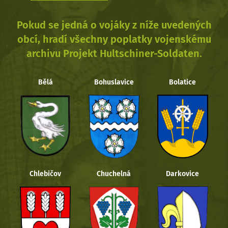
Pokud se jedná o vojáky z níže uvedených
obcí, hradí všechny poplatky vojenskému
archivu Projekt Hultschiner-Soldaten.
Bělá
Bohuslavice
Bolatice
Chlebičov
Chuchelná
Darkovice