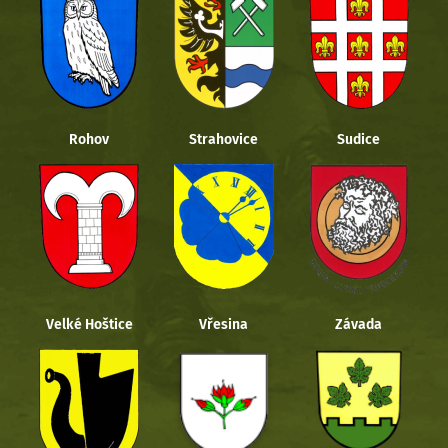
Rohov
Strahovice
Sudice
Velké Hoštice
Vřesina
Závada