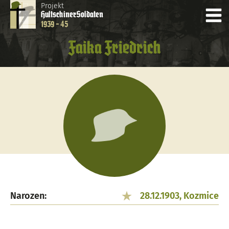
Projekt
Hultschiner
Soldaten
1939 - 45
Faika Friedrich
Narozen:
28.12.1903, Kozmice