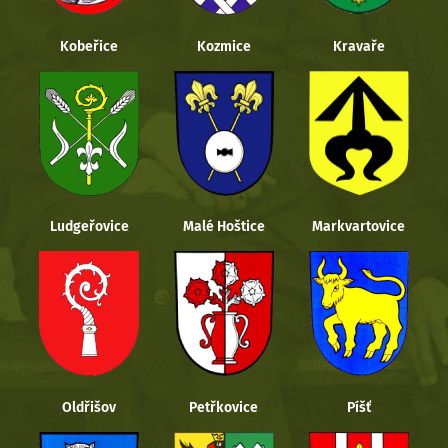
Kobeřice
Kozmice
Kravaře
Ludgeřovice
Malé Hoštice
Markvartovice
Oldřišov
Petřkovice
Píšť