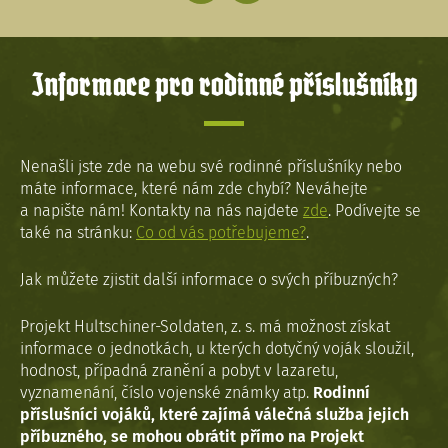
Informace pro rodinné příslušníky
Nenašli jste zde na webu své rodinné příslušníky nebo
máte informace, které nám zde chybí? Neváhejte
a napište nám! Kontakty na nás najdete
zde
. Podívejte se
také na stránku:
Co od vás potřebujeme?
.
Jak můžete zjistit další informace o svých příbuzných?
Projekt Hultschiner-Soldaten, z. s. má možnost získat
informace o jednotkách, u kterých dotyčný voják sloužil,
hodnost, případná zranění a pobyt v lazaretu,
vyznamenání, číslo vojenské známky atp.
Rodinní
příslušníci vojáků, které zajímá válečná služba jejich
příbuzného, se mohou obrátit přímo na Projekt