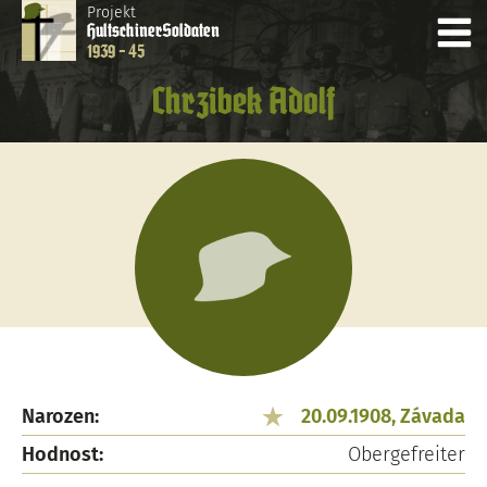
Projekt
Hultschiner
Soldaten
1939 - 45
Chrzibek Adolf
Narozen:
20.09.1908, Závada
Hodnost:
Obergefreiter