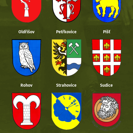
Oldřišov
Petřkovice
Píšť
Rohov
Strahovice
Sudice