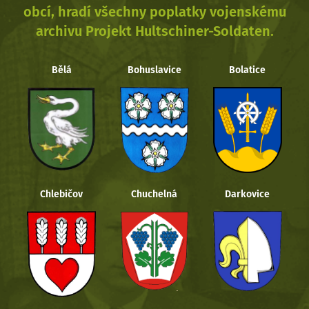
obcí, hradí všechny poplatky vojenskému
archivu Projekt Hultschiner-Soldaten.
Bělá
Bohuslavice
Bolatice
Chlebičov
Chuchelná
Darkovice