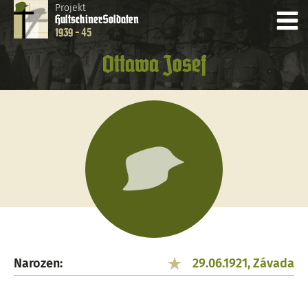
Projekt
Hultschiner
Soldaten
1939 - 45
Ottawa Josef
Narozen:
29.06.1921, Závada