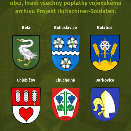
obcí, hradí všechny poplatky vojenskému
archivu Projekt Hultschiner-Soldaten.
Bělá
Bohuslavice
Bolatice
Chlebičov
Chuchelná
Darkovice