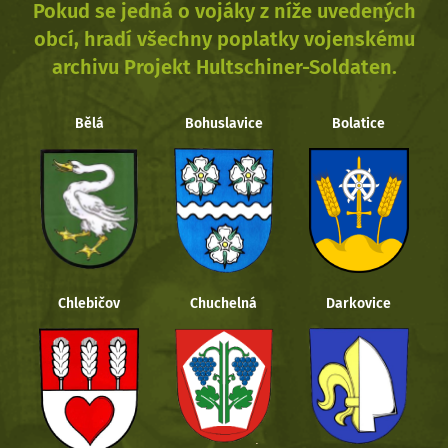
Pokud se jedná o vojáky z níže uvedených
obcí, hradí všechny poplatky vojenskému
archivu Projekt Hultschiner-Soldaten.
Bělá
Bohuslavice
Bolatice
Chlebičov
Chuchelná
Darkovice