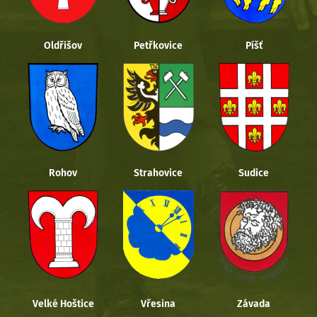
Oldřišov
Petřkovice
Píšť
Rohov
Strahovice
Sudice
Velké Hoštice
Vřesina
Závada