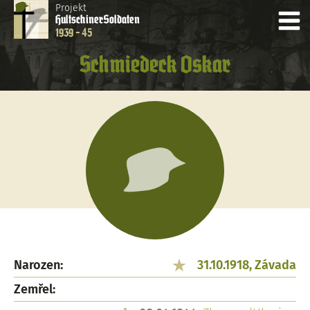
Projekt
Hultschiner
Soldaten
1939 - 45
Schmiedeck Oskar
Narozen:
31.10.1918, Závada
Zemřel: