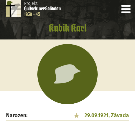
Projekt
Hultschiner
Soldaten
1939 - 45
Kubik Karl
Narozen:
29.09.1921, Závada