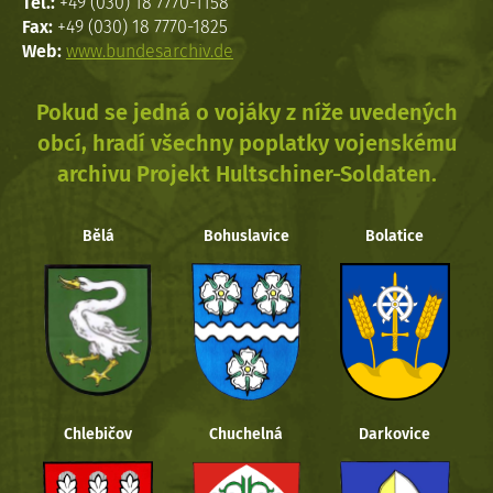
Tel.:
+49 (030) 18 7770-1158
Fax:
+49 (030) 18 7770-1825
Web:
www.bundesarchiv.de
Pokud se jedná o vojáky z níže uvedených
obcí, hradí všechny poplatky vojenskému
archivu Projekt Hultschiner-Soldaten.
Bělá
Bohuslavice
Bolatice
Chlebičov
Chuchelná
Darkovice