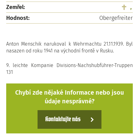
Zemřel:
,
Hodnost:
Obergefreiter
Anton Menschik narukoval k Wehrmachtu 21.11.1939. Byl
nasazen od roku 1941 na východní frontě v Rusku.
9. leichte Kompanie Divisions-Nachshubführer-Truppen
131
Chybí zde nějaké Informace nebo jsou
údaje nesprávné?
Kontaktujte nás