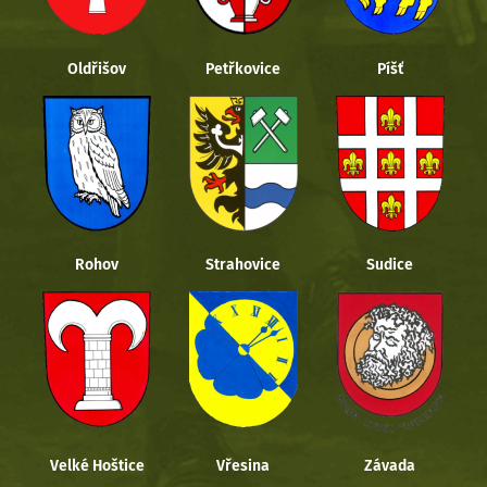
Oldřišov
Petřkovice
Píšť
Rohov
Strahovice
Sudice
Velké Hoštice
Vřesina
Závada