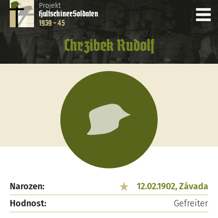
Projekt
Hultschiner
Soldaten
1939 - 45
Chrzibek Rudolf
Narozen:
12.02.1902, Závada
Hodnost:
Gefreiter