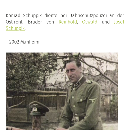
Konrad Schuppik diente bei Bahnschutzpolizei an der
Ostfront. Bruder von
Reinhold
,
Oswald
und
Josef
Schuppik
.
† 2002 Manheim