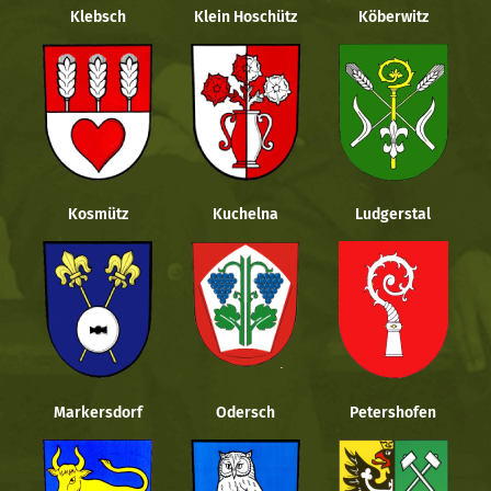
Klebsch
Klein Hoschütz
Köberwitz
Kosmütz
Kuchelna
Ludgerstal
Markersdorf
Odersch
Petershofen