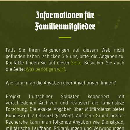
Informationen für
Familienmitglieder
Falls Sie Ihren Angehörigen auf diesem Web nicht
gefunden haben, schicken Sie uns, bitte, die Angaben zu.
Kontakte finden Sie auf dieser
Seite
. Besuchen Sie auch
die Seite:
Was benötigen wir?
.
Wie kann man die Angaben über Angehörigen finden?
Projekt Hultschiner Soldaten kooperiert mit
verschiedenen Archiven und realisiert die langfristige
Forschung. Die exakte Angaben über Militärdienst bietet
Bundesarchiv (ehemalige WASt). Auf dem Grund breiter
Recherche kann man folgende Angaben wie Dienstgrad,
militärische Laufbahn, Erkrankungen und Verwundungen