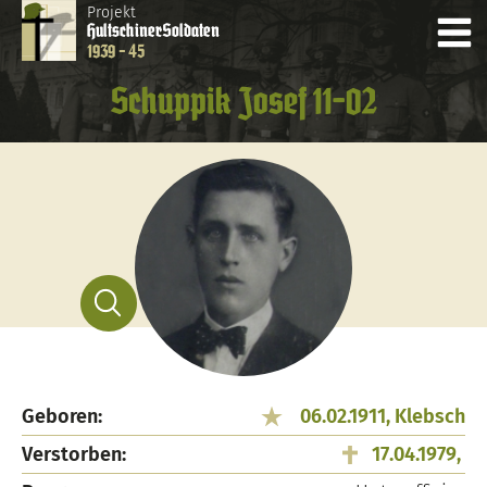
Projekt
Hultschiner
Soldaten
1939 - 45
Schuppik Josef 11-02
Geboren:
06.02.1911, Klebsch
Verstorben:
17.04.1979,