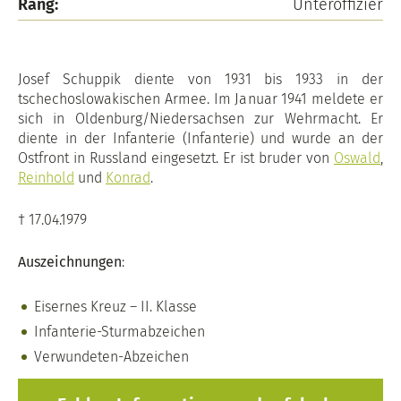
Rang:
Unteroffizier
Josef Schuppik diente von 1931 bis 1933 in der
tschechoslowakischen Armee. Im Januar 1941 meldete er
sich in Oldenburg/Niedersachsen zur Wehrmacht. Er
diente in der Infanterie (Infanterie) und wurde an der
Ostfront in Russland eingesetzt. Er ist bruder von
Oswald
,
Reinhold
und
Konrad
.
† 17.04.1979
Auszeichnungen
:
Eisernes Kreuz – II. Klasse
Infanterie-Sturmabzeichen
Verwundeten-Abzeichen