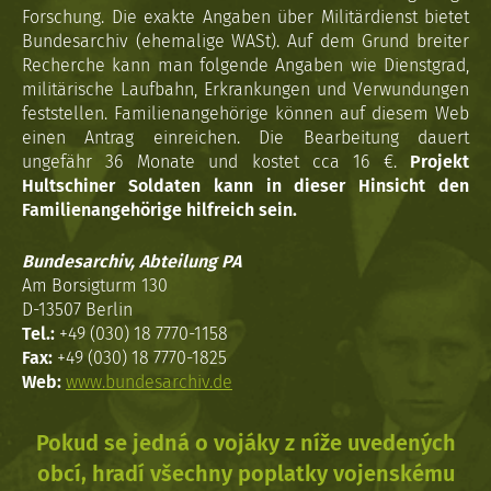
Forschung. Die exakte Angaben über Militärdienst bietet
Bundesarchiv (ehemalige WASt). Auf dem Grund breiter
Recherche kann man folgende Angaben wie Dienstgrad,
militärische Laufbahn, Erkrankungen und Verwundungen
feststellen. Familienangehörige können auf diesem Web
einen Antrag einreichen. Die Bearbeitung dauert
ungefähr 36 Monate und kostet cca 16 €.
Projekt
Hultschiner Soldaten kann in dieser Hinsicht den
Familienangehörige hilfreich sein.
Bundesarchiv, Abteilung PA
Am Borsigturm 130
D-13507 Berlin
Tel.:
+49 (030) 18 7770-1158
Fax:
+49 (030) 18 7770-1825
Web:
www.bundesarchiv.de
Pokud se jedná o vojáky z níže uvedených
obcí, hradí všechny poplatky vojenskému