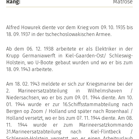
Rang:
Matrose
Alfred Howurek diente vor dem Krieg vom 09. 10. 1935 bis
18. 09. 1937 in der tschechoslowakischen Armee.
Ab dem 06. 12. 1938 arbeitete er als Elektriker in der
Krupp Germaniawerft in Kiel-Gaarden-Ost/ Schleswig-
Holstein, wo U-Boote gebaut wurden und wo er bis zum
18. 09. 1943 arbeitete.
Am 18. 02. 1943 meldete er sich zur Kriegsmarine bei der
2. Marineersatzabteilung in Wilhelmshaven /
Niedersachsen, wo er bis zum 09. 01. 1944 diente. Am 10.
01. 1944 wurde er zur 16.Schiffsstammabteilung nach
Bergen op Zoom / Holland und später nach Rosenhaal /
Holland versetzt, wo er bis zum 07. 11. 1944 diente. Am 08.
11. 1944 wurde er zum Marineersatzkommando
31.Marineersatzabteilung nach Kiel-Flintbeck /
Schleswig-Holstein versetzt, wo er einen Arbeitsurlaub