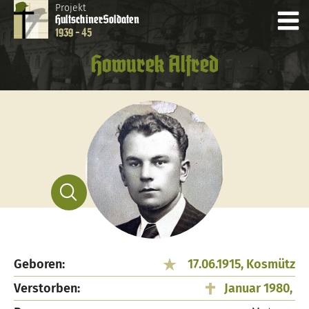
Projekt
Hultschiner
Soldaten
1939 - 45
Howurek Alfred
Geboren:
17.06.1915, Kosmütz
Verstorben:
Januar 1980,