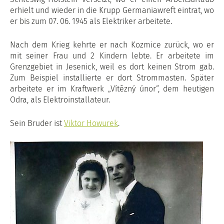
erhielt und wieder in die Krupp Germaniawreft eintrat, wo
er bis zum 07. 06. 1945 als Elektriker arbeitete.
Nach dem Krieg kehrte er nach Kozmice zurück, wo er
mit seiner Frau und 2 Kindern lebte. Er arbeitete im
Grenzgebiet in Jesenick, weil es dort keinen Strom gab.
Zum Beispiel installierte er dort Strommasten. Später
arbeitete er im Kraftwerk „Vítězný únor“, dem heutigen
Odra, als Elektroinstallateur.
Sein Bruder ist
Viktor Howurek
.