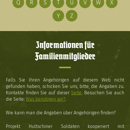
Q
R
S
T
U
V
W
X
Y
Z
Informationen für
Familienmitglieder
Falls Sie Ihren Angehörigen auf diesem Web nicht
gefunden haben, schicken Sie uns, bitte, die Angaben zu.
Kontakte finden Sie auf dieser
Seite
. Besuchen Sie auch
die Seite:
Was benötigen wir?
.
Wie kann man die Angaben über Angehörigen finden?
Projekt Hultschiner Soldaten kooperiert mit