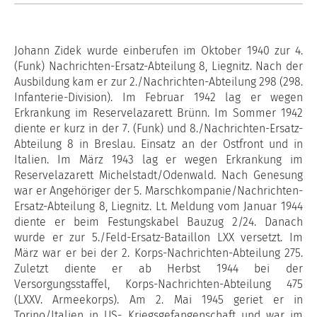
Johann Zidek wurde einberufen im Oktober 1940 zur 4.
(Funk) Nachrichten-Ersatz-Abteilung 8, Liegnitz. Nach der
Ausbildung kam er zur 2./Nachrichten-Abteilung 298 (298.
Infanterie-Division). Im Februar 1942 lag er wegen
Erkrankung im Reservelazarett Brünn. Im Sommer 1942
diente er kurz in der 7. (Funk) und 8./Nachrichten-Ersatz-
Abteilung 8 in Breslau. Einsatz an der Ostfront und in
Italien. Im März 1943 lag er wegen Erkrankung im
Reservelazarett Michelstadt/Odenwald. Nach Genesung
war er Angehöriger der 5. Marschkompanie/Nachrichten-
Ersatz-Abteilung 8, Liegnitz. Lt. Meldung vom Januar 1944
diente er beim Festungskabel Bauzug 2/24. Danach
wurde er zur 5./Feld-Ersatz-Bataillon LXX versetzt. Im
März war er bei der 2. Korps-Nachrichten-Abteilung 275.
Zuletzt diente er ab Herbst 1944 bei der
Versorgungsstaffel, Korps-Nachrichten-Abteilung 475
(LXXV. Armeekorps). Am 2. Mai 1945 geriet er in
Torino/Italien in US- Kriegsgefangenschaft und war im