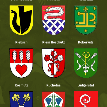
Klebsch
Klein Hoschütz
Köberwitz
Kosmütz
Kuchelna
Ludgerstal