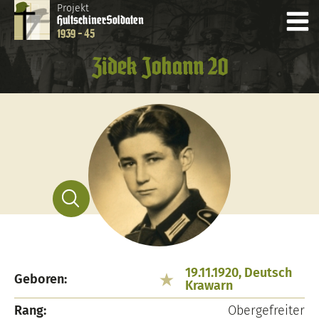
Projekt
Hultschiner
Soldaten
1939 - 45
Zidek Johann 20
19.11.1920, Deutsch
Geboren:
Krawarn
Rang:
Obergefreiter