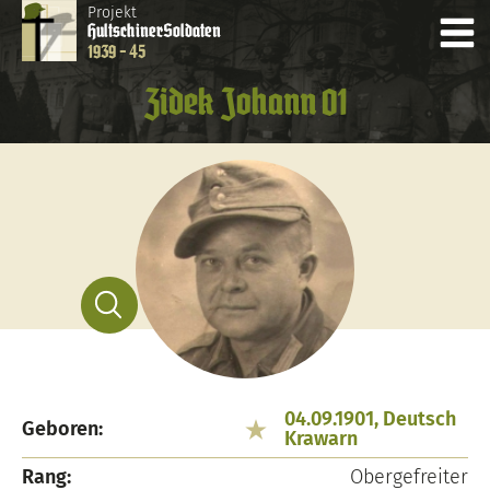
Projekt
Hultschiner
Soldaten
1939 - 45
Zidek Johann 01
04.09.1901, Deutsch
Geboren:
Krawarn
Rang:
Obergefreiter