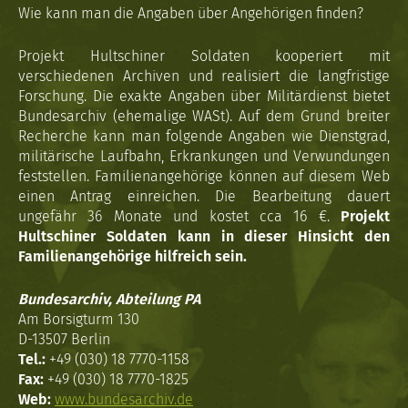
Wie kann man die Angaben über Angehörigen finden?
Projekt Hultschiner Soldaten kooperiert mit
verschiedenen Archiven und realisiert die langfristige
Forschung. Die exakte Angaben über Militärdienst bietet
Bundesarchiv (ehemalige WASt). Auf dem Grund breiter
Recherche kann man folgende Angaben wie Dienstgrad,
militärische Laufbahn, Erkrankungen und Verwundungen
feststellen. Familienangehörige können auf diesem Web
einen Antrag einreichen. Die Bearbeitung dauert
ungefähr 36 Monate und kostet cca 16 €.
Projekt
Hultschiner Soldaten kann in dieser Hinsicht den
Familienangehörige hilfreich sein.
Bundesarchiv, Abteilung PA
Am Borsigturm 130
D-13507 Berlin
Tel.:
+49 (030) 18 7770-1158
Fax:
+49 (030) 18 7770-1825
Web:
www.bundesarchiv.de