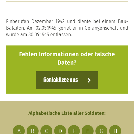
Einberufen Dezember 1942 und diente bei einem Bau-
Batailon. Am 02.05.1945 geriet er in Gefangenschaft und
wurde am 30.09.1945 entlassen.
Fehlen Informationen oder falsche
Daten?
Kontaktiere uns
Alphabetische Liste aller Soldaten:
A
B
C
D
E
F
G
H