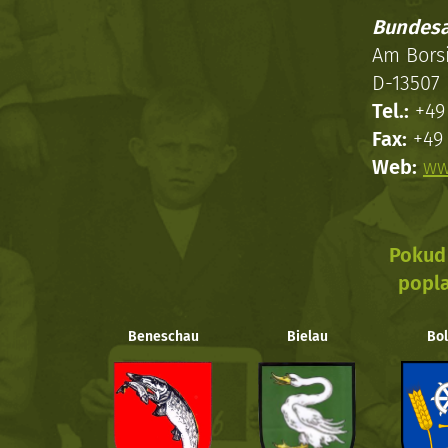
Bundesa
Am Bors
D-13507 
Tel.:
+49 
Fax:
+49 
Web:
ww
Pokud 
popla
Beneschau
Bielau
Bol