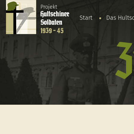
Projekt
Hultschiner
Start
Das Hults
Soldaten
1939 - 45
Z