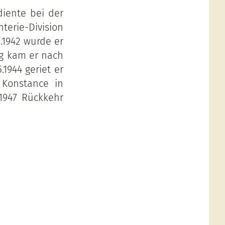
diente bei der
terie-Division
9.1942 wurde er
ng kam er nach
.1944 geriet er
 Konstance in
1947 Rückkehr