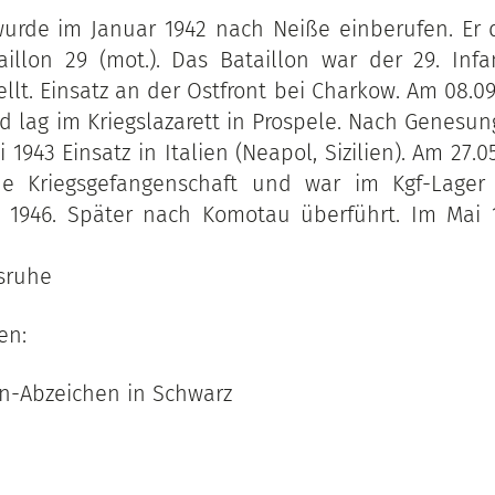
wurde im Januar 1942 nach Neiße einberufen. Er 
taillon 29 (mot.). Das Bataillon war der 29. Infan
ellt. Einsatz an der Ostfront bei Charkow. Am 08.0
 lag im Kriegslazarett in Prospele. Nach Genesu
i 1943 Einsatz in Italien (Neapol, Sizilien). Am 27.05
che Kriegsgefangenschaft und war im Kgf-Lager
ai 1946. Später nach Komotau überführt. Im Mai 
lsruhe
en:
n-Abzeichen in Schwarz