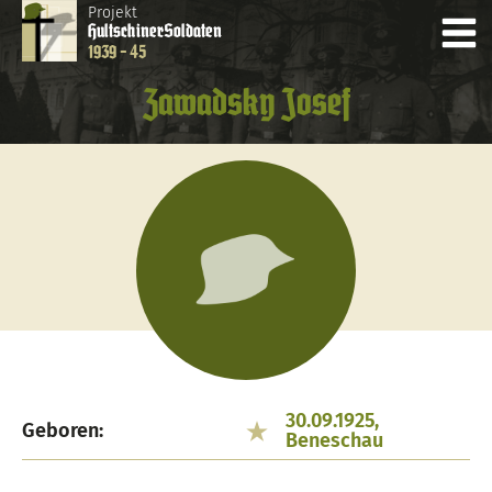
Projekt
Hultschiner
Soldaten
1939 - 45
Zawadsky Josef
30.09.1925,
Geboren:
Beneschau