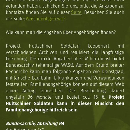
gefunden haben, schicken Sie uns, bitte, die Angaben zu.
Kontakte finden Sie auf dieser
Seite
. Besuchen Sie auch
die Seite:
Was benötigen wir?
.
Wie kann man die Angaben über Angehörigen finden?
Projekt Hultschiner Soldaten kooperiert mit
verschiedenen Archiven und realisiert die langfristige
Forschung. Die exakte Angaben über Militärdienst bietet
Bundesarchiv (ehemalige WASt). Auf dem Grund breiter
Recherche kann man folgende Angaben wie Dienstgrad,
militärische Laufbahn, Erkrankungen und Verwundungen
feststellen. Familienangehörige können auf diesem Web
einen Antrag einreichen. Die Bearbeitung dauert
ungefähr 36 Monate und kostet cca 16 €.
Projekt
Hultschiner Soldaten kann in dieser Hinsicht den
Familienangehörige hilfreich sein.
Bundesarchiv, Abteilung PA
Am Borsigturm 130