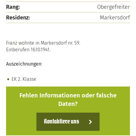
Rang:
Obergefreiter
Residenz:
Markersdorf
Franz wohnte in Markersdorf nr. 59.
Einberufen 16.10.1941.
Auszeichnungen
:
EK 2. Klasse
Fehlen Informationen oder falsche
Daten?
Kontaktiere uns