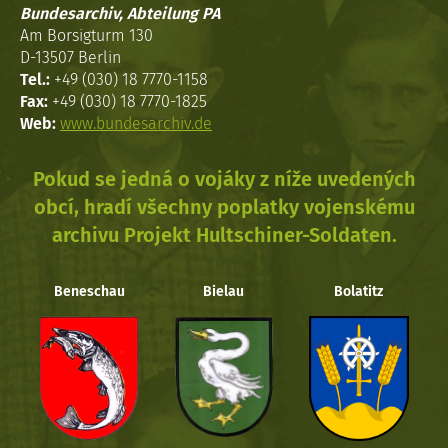
Bundesarchiv, Abteilung PA
Am Borsigturm 130
D-13507 Berlin
Tel.:
+49 (030) 18 7770-1158
Fax:
+49 (030) 18 7770-1825
Web:
www.bundesarchiv.de
Pokud se jedná o vojáky z níže uvedených
obcí, hradí všechny poplatky vojenskému
archivu Projekt Hultschiner-Soldaten.
Beneschau
Bielau
Bolatitz