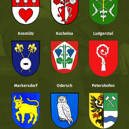
Kosmütz
Kuchelna
Ludgerstal
Markersdorf
Odersch
Petershofen