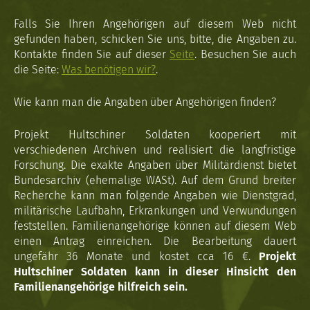
Falls Sie Ihren Angehörigen auf diesem Web nicht
gefunden haben, schicken Sie uns, bitte, die Angaben zu.
Kontakte finden Sie auf dieser
Seite
. Besuchen Sie auch
die Seite:
Was benötigen wir?
.
Wie kann man die Angaben über Angehörigen finden?
Projekt Hultschiner Soldaten kooperiert mit
verschiedenen Archiven und realisiert die langfristige
Forschung. Die exakte Angaben über Militärdienst bietet
Bundesarchiv (ehemalige WASt). Auf dem Grund breiter
Recherche kann man folgende Angaben wie Dienstgrad,
militärische Laufbahn, Erkrankungen und Verwundungen
feststellen. Familienangehörige können auf diesem Web
einen Antrag einreichen. Die Bearbeitung dauert
ungefähr 36 Monate und kostet cca 16 €.
Projekt
Hultschiner Soldaten kann in dieser Hinsicht den
Familienangehörige hilfreich sein.