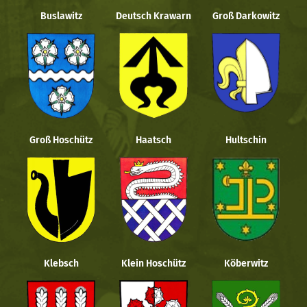
Buslawitz
Deutsch Krawarn
Groß Darkowitz
Groß Hoschütz
Haatsch
Hultschin
Klebsch
Klein Hoschütz
Köberwitz