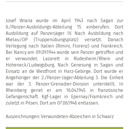
Josef Wrana wurde im April 1943 nach Sagan zur
6./Panzer-Ausbildungs-Abteilung 15 einberufen. Dort
Ausbildung auf Panzerjäger IV. Nach Ausbildung nach
Mielau/OP (Truppenübungsplatz) versetzt. Danach
Verlegung nach Italien (Rimini, Florenz) und Frankreich.
Bei Nancy am 09.09.1944 wurde sein Panzer getroffen und
er verwundet. Lazarett in Rüdesheim/Rhein und
Hoheneck/Ludwigsburg. Nach Genesung in Sagan und
Einsatz an de Westfront in Harz-Gebirge. Dort wurde er
Angehöriger der 2./Panzer-Jäger-Abteilung 3. Die Einheit
war der 3. Panzer-Grenadier-Division unterstellt. In
Rheinberg geriet er am 16.04.1945 in französische
Gefangenschaft. Kgf-Lager in Epernay/Framkreich und
zuletzt in Pilsen. Dort am 07.06.1946 entlassen.
Auszeichnungen: Verwundeten-Abzeichen in Schwarz