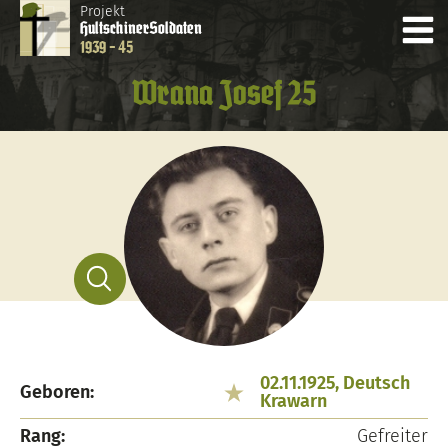
Projekt
Hultschiner
Soldaten
1939 - 45
Wrana Josef 25
02.11.1925, Deutsch
Geboren:
Krawarn
Rang:
Gefreiter