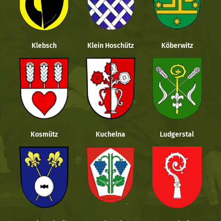
Klebsch
Klein Hoschütz
Köberwitz
Kosmütz
Kuchelna
Ludgerstal