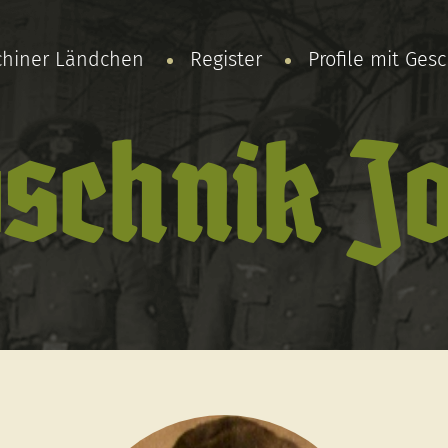
chiner Ländchen
Register
Profile mit Ges
schnik Jo