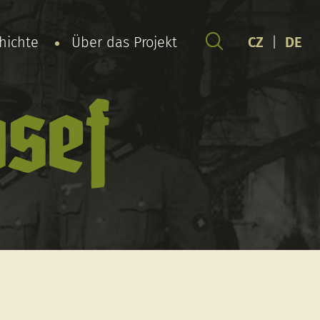
chichte
Über das Projekt
CZ
|
DE
sef