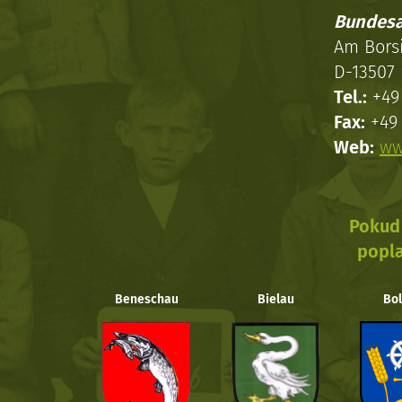
Bundesa
Am Bors
D-13507 
Tel.:
+49 
Fax:
+49 
Web:
ww
Pokud 
popla
Beneschau
Bielau
Bol