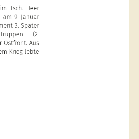
im Tsch. Heer
n am 9. Januar
ment 3. Später
Truppen (2.
 Ostfront. Aus
em Krieg lebte