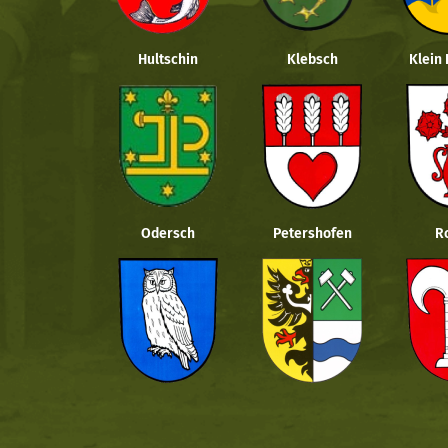
Hultschin
Klebsch
Klein
Odersch
Petershofen
R