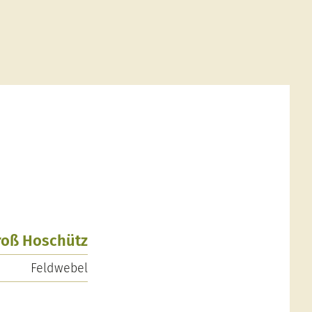
Groß Hoschütz
Feldwebel