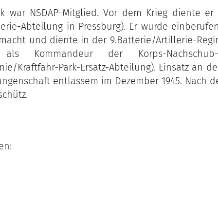
ik war NSDAP-Mitglied. Vor dem Krieg diente er 
llerie-Abteilung in Pressburg). Er wurde einberufe
macht und diente in der 9.Batterie/Artillerie-Regi
als Kommandeur der Korps-Nachschub-
/Kraftfahr-Park-Ersatz-Abteilung). Einsatz an der
fangenschaft entlassem im Dezember 1945. Nach d
schütz.
en: