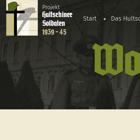
Projekt
Hultschiner
Start
Das Hults
Soldaten
1939 - 45
Wo