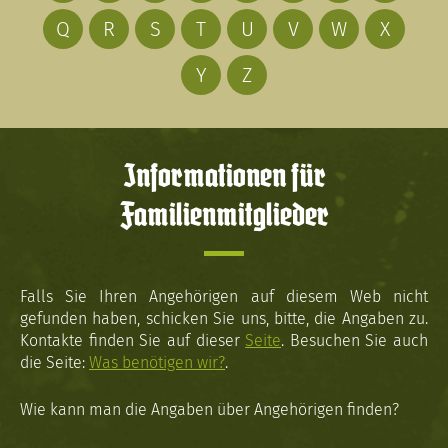
Q
R
S
T
U
V
W
X
Y
Z
Informationen für
Familienmitglieder
Falls Sie Ihren Angehörigen auf diesem Web nicht
gefunden haben, schicken Sie uns, bitte, die Angaben zu.
Kontakte finden Sie auf dieser
Seite
. Besuchen Sie auch
die Seite:
Was benötigen wir?
.
Wie kann man die Angaben über Angehörigen finden?