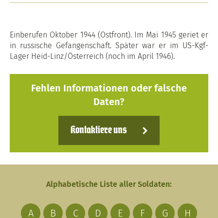
Einberufen Oktober 1944 (Ostfront). Im Mai 1945 geriet er
in russische Gefangenschaft. Später war er im US-Kgf-
Lager Heid-Linz/Österreich (noch im April 1946).
Fehlen Informationen oder falsche
Daten?
Kontaktiere uns
Alphabetische Liste aller Soldaten:
A
B
C
D
E
F
G
H