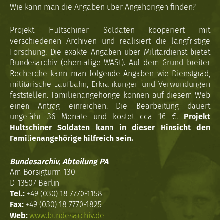
Wie kann man die Angaben über Angehörigen finden?
Projekt Hultschiner Soldaten kooperiert mit
verschiedenen Archiven und realisiert die langfristige
Forschung. Die exakte Angaben über Militärdienst bietet
Bundesarchiv (ehemalige WASt). Auf dem Grund breiter
Recherche kann man folgende Angaben wie Dienstgrad,
militärische Laufbahn, Erkrankungen und Verwundungen
feststellen. Familienangehörige können auf diesem Web
einen Antrag einreichen. Die Bearbeitung dauert
ungefähr 36 Monate und kostet cca 16 €.
Projekt
Hultschiner Soldaten kann in dieser Hinsicht den
Familienangehörige hilfreich sein.
Bundesarchiv, Abteilung PA
Am Borsigturm 130
D-13507 Berlin
Tel.:
+49 (030) 18 7770-1158
Fax:
+49 (030) 18 7770-1825
Web:
www.bundesarchiv.de