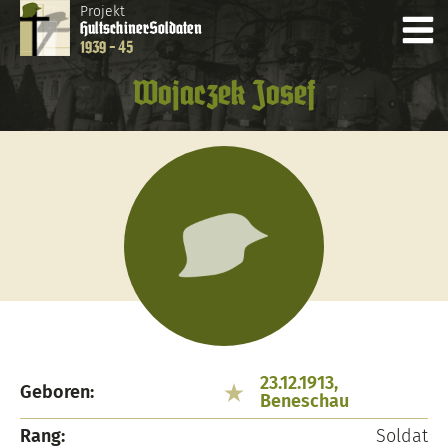
Projekt
Hultschiner
Soldaten
1939 - 45
Wojaczek Josef
23.12.1913,
Geboren:
Beneschau
Rang:
Soldat