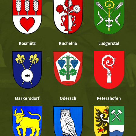
Kosmütz
Kuchelna
Ludgerstal
Markersdorf
Odersch
Petershofen