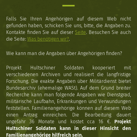
Falls Sie Ihren Angehörigen auf diesem Web nicht
gefunden haben, schicken Sie uns, bitte, die Angaben zu.
Kontakte finden Sie auf dieser
Seite
. Besuchen Sie auch
die Seite:
Was benötigen wir?
.
Wie kann man die Angaben über Angehörigen finden?
Projekt Hultschiner Soldaten kooperiert mit
verschiedenen Archiven und realisiert die langfristige
Forschung. Die exakte Angaben über Militärdienst bietet
Bundesarchiv (ehemalige WASt). Auf dem Grund breiter
Recherche kann man folgende Angaben wie Dienstgrad,
militärische Laufbahn, Erkrankungen und Verwundungen
feststellen. Familienangehörige können auf diesem Web
einen Antrag einreichen. Die Bearbeitung dauert
ungefähr 36 Monate und kostet cca 16 €.
Projekt
Hultschiner Soldaten kann in dieser Hinsicht den
Familienangehörige hilfreich sein.