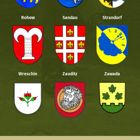
Rohow
Sandau
Strandorf
Wreschin
Zauditz
Zawada