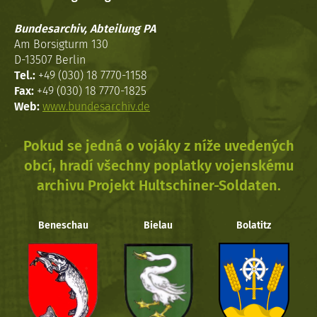
Bundesarchiv, Abteilung PA
Am Borsigturm 130
D-13507 Berlin
Tel.:
+49 (030) 18 7770-1158
Fax:
+49 (030) 18 7770-1825
Web:
www.bundesarchiv.de
Pokud se jedná o vojáky z níže uvedených
obcí, hradí všechny poplatky vojenskému
archivu Projekt Hultschiner-Soldaten.
Beneschau
Bielau
Bolatitz