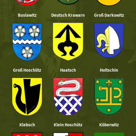
Buslawitz
Deutsch Krawarn
Groß Darkowitz
Groß Hoschütz
Haatsch
Hultschin
Klebsch
Klein Hoschütz
Köberwitz