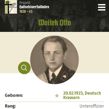
Projekt
Hultschiner
Soldaten
1939 - 45
Woitek Otto
20.02.1923, Deutsch
Geboren:
Krawarn
Rang:
Unteroffizier