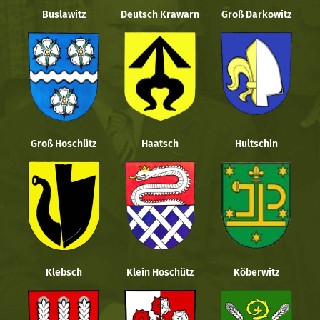
Buslawitz
Deutsch Krawarn
Groß Darkowitz
Groß Hoschütz
Haatsch
Hultschin
Klebsch
Klein Hoschütz
Köberwitz