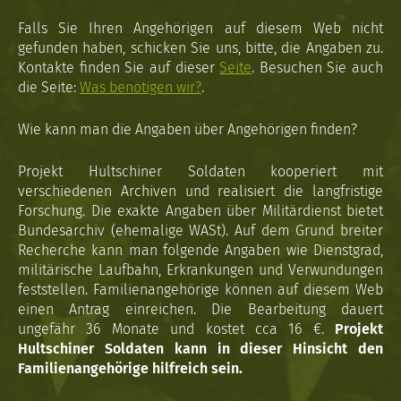
Falls Sie Ihren Angehörigen auf diesem Web nicht
gefunden haben, schicken Sie uns, bitte, die Angaben zu.
Kontakte finden Sie auf dieser
Seite
. Besuchen Sie auch
die Seite:
Was benötigen wir?
.
Wie kann man die Angaben über Angehörigen finden?
Projekt Hultschiner Soldaten kooperiert mit
verschiedenen Archiven und realisiert die langfristige
Forschung. Die exakte Angaben über Militärdienst bietet
Bundesarchiv (ehemalige WASt). Auf dem Grund breiter
Recherche kann man folgende Angaben wie Dienstgrad,
militärische Laufbahn, Erkrankungen und Verwundungen
feststellen. Familienangehörige können auf diesem Web
einen Antrag einreichen. Die Bearbeitung dauert
ungefähr 36 Monate und kostet cca 16 €.
Projekt
Hultschiner Soldaten kann in dieser Hinsicht den
Familienangehörige hilfreich sein.