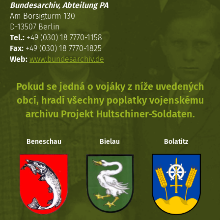
Bundesarchiv, Abteilung PA
Am Borsigturm 130
D-13507 Berlin
Tel.:
+49 (030) 18 7770-1158
Fax:
+49 (030) 18 7770-1825
Web:
www.bundesarchiv.de
Pokud se jedná o vojáky z níže uvedených
obcí, hradí všechny poplatky vojenskému
archivu Projekt Hultschiner-Soldaten.
Beneschau
Bielau
Bolatitz