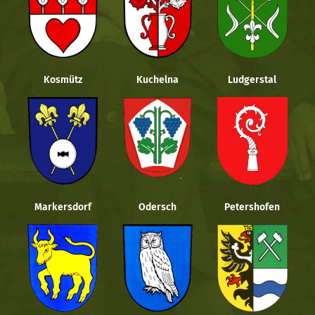
Kosmütz
Kuchelna
Ludgerstal
Markersdorf
Odersch
Petershofen