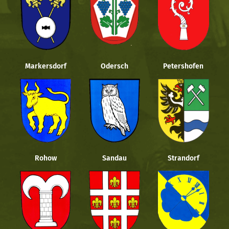
Markersdorf
Odersch
Petershofen
Rohow
Sandau
Strandorf