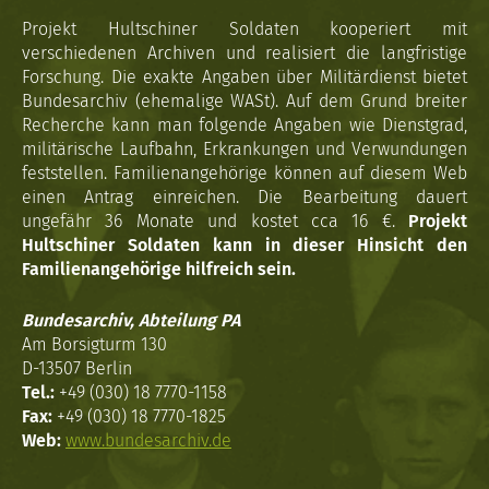
Projekt Hultschiner Soldaten kooperiert mit
verschiedenen Archiven und realisiert die langfristige
Forschung. Die exakte Angaben über Militärdienst bietet
Bundesarchiv (ehemalige WASt). Auf dem Grund breiter
Recherche kann man folgende Angaben wie Dienstgrad,
militärische Laufbahn, Erkrankungen und Verwundungen
feststellen. Familienangehörige können auf diesem Web
einen Antrag einreichen. Die Bearbeitung dauert
ungefähr 36 Monate und kostet cca 16 €.
Projekt
Hultschiner Soldaten kann in dieser Hinsicht den
Familienangehörige hilfreich sein.
Bundesarchiv, Abteilung PA
Am Borsigturm 130
D-13507 Berlin
Tel.:
+49 (030) 18 7770-1158
Fax:
+49 (030) 18 7770-1825
Web:
www.bundesarchiv.de