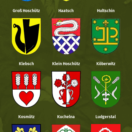
Groß Hoschütz
Haatsch
Hultschin
Klebsch
Klein Hoschütz
Köberwitz
Kosmütz
Kuchelna
Ludgerstal