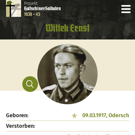
Projekt
Hultschiner
Soldaten
1939 - 45
Wittek Ernst
Geboren:
09.03.1917, Odersch
Verstorben: