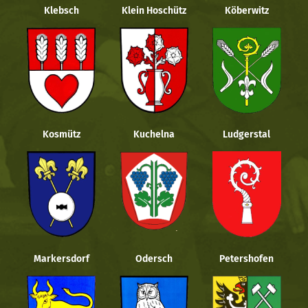
Klebsch
Klein Hoschütz
Köberwitz
Kosmütz
Kuchelna
Ludgerstal
Markersdorf
Odersch
Petershofen