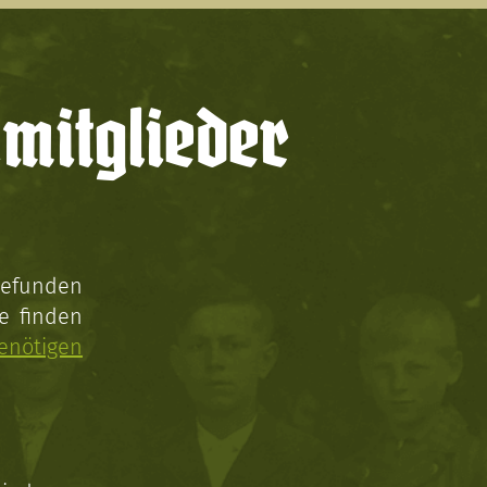
mitglieder
gefunden
e finden
enötigen