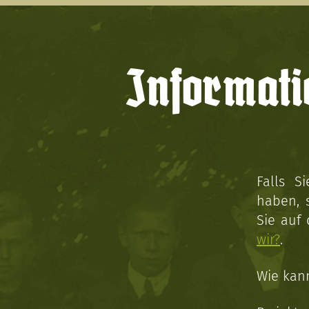
Informati
Falls S
haben, 
Sie auf
wir?
.
Wie kan