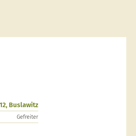
912, Buslawitz
Gefreiter