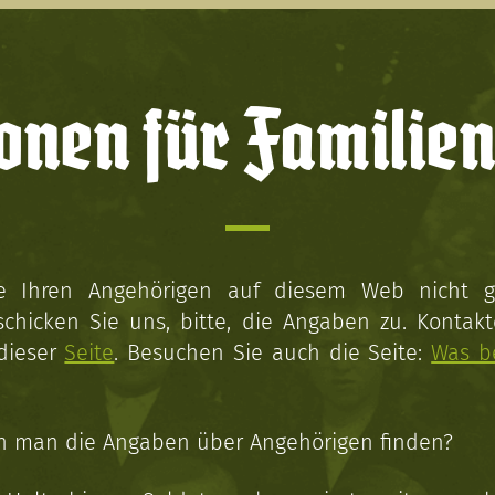
onen für Familien
ie Ihren Angehörigen auf diesem Web nicht 
schicken Sie uns, bitte, die Angaben zu. Kontakt
 dieser
Seite
. Besuchen Sie auch die Seite:
Was b
n man die Angaben über Angehörigen finden?