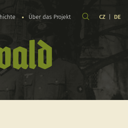
chichte
Über das Projekt
CZ
|
DE
wald