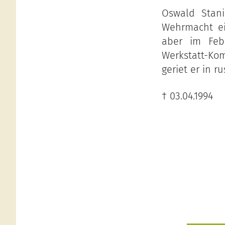
Oswald Stani
Wehrmacht ei
aber im Feb
Werkstatt-Ko
geriet er in 
† 03.04.1994