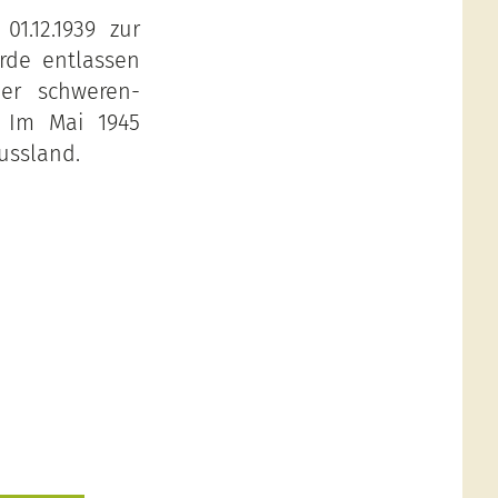
1.12.1939 zur
rde entlassen
er schweren-
. Im Mai 1945
ussland.