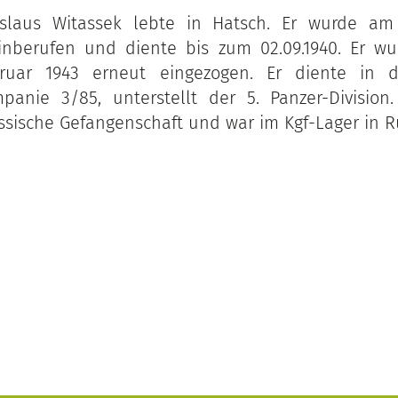
slaus Witassek lebte in Hatsch. Er wurde am 0
nberufen und diente bis zum 02.09.1940. Er wu
ruar 1943 erneut eingezogen. Er diente in d
mpanie 3/85, unterstellt der 5. Panzer-Division
russische Gefangenschaft und war im Kgf-Lager in R