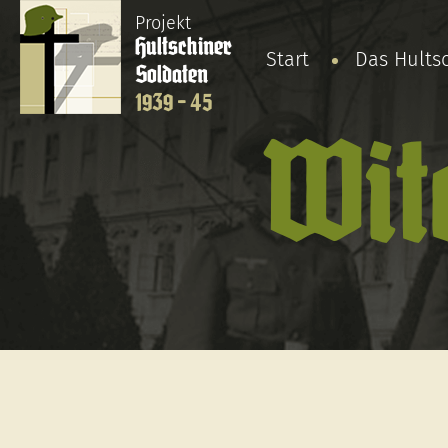
Projekt
Hultschiner
Start
Das Hults
Soldaten
1939 - 45
Wit