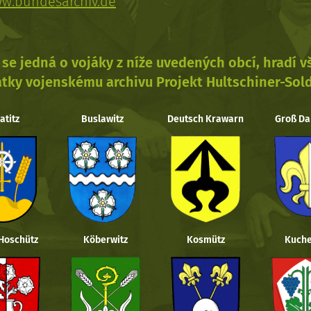
w.bundesarchiv.de
se jedná o vojáky z níže uvedených obcí, hradí 
tky vojenskému archivu Projekt Hultschiner-Sol
atitz
Buslawitz
Deutsch Krawarn
Groß Da
 Hoschütz
Köberwitz
Kosmütz
Kuche