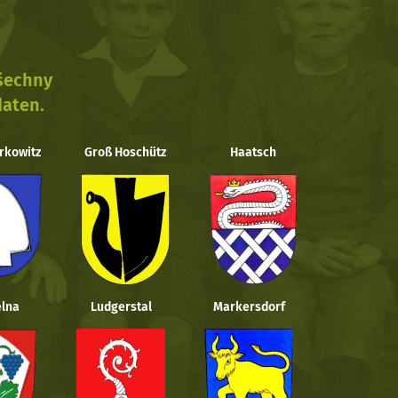
všechny
daten.
rkowitz
Groß Hoschütz
Haatsch
lna
Ludgerstal
Markersdorf